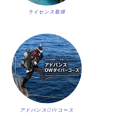
ライセンス取得
アドバンスOWコース