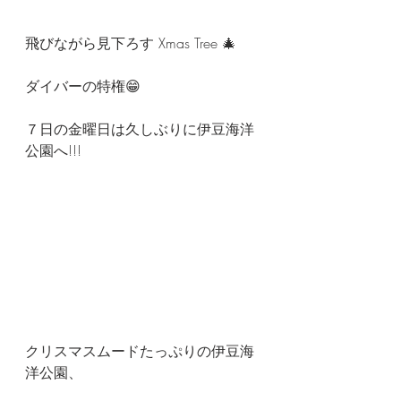
飛びながら見下ろす Xmas Tree 🎄
ダイバーの特権😁
７日の金曜日は久しぶりに伊豆海洋
公園へ!!!
クリスマスムードたっぷりの伊豆海
洋公園、