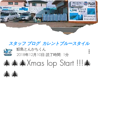
スタッフ ブログ カレントブルースタイル
鮫島とんかちくん
2018年12月10日
読了時間: 1分
🎄🎄🎄Xmas Iop Start !!!🎄
🎄🎄