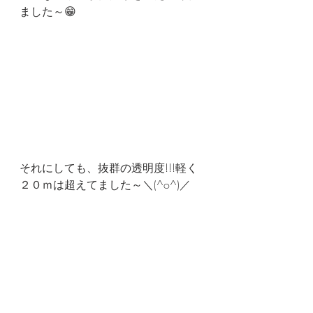
ました～😁
それにしても、抜群の透明度!!!軽く
２０ｍは超えてました～＼(^o^)／