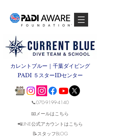
カレントブルー｜千葉ダイビング
PADI ５スターIDセンター
📞070-9199-4140
📧メールはこちら
📲LINE公式アカウントはこちら
​📝スタッフBLOG