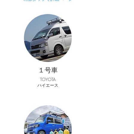
１号車
TOYOTA
ハイエース