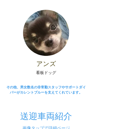
アンズ
看板ドッグ
その他、男女数名の非常勤スタッフやサポートダイ
バーがカレントブルーを支えてくれています。
送迎車両紹介
​画像タップで詳細ページ