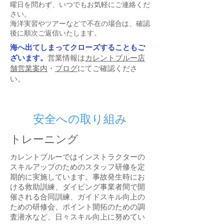
曜日を問わず、いつでもお気軽にご連絡くだ
さい。
海洋実習やツアーなどで不在の場合は、確認
後に順次ご返信いたします。
海へ出てしまってクローズすることもご
ざいます。
営業情報は
カレントブルー店
舗営業案内
・
ブログ
にてご確認くださ
い。
​安全への取り組み
トレーニング
カレントブルーではインストラクターの
スキルアップのためのスタッフ研修を定
期的に実施しています。事故発生時にお
ける救助訓練、ダイビング事業者間で開
催される合同訓練、ガイドスキル向上の
ための研修会、ポイント開拓のための調
査潜水など、日々スキル向上に努めてい