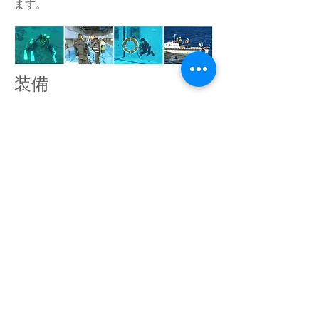
ます。
装備
カレントブルーでは「スキルや知識を過
信しない」という考え方の下、インスト
ラクター全員がよく整備された最新のギ
アを使用し、万が一に備えたシグナルグ
ッズを携行しています。
​携行しているシグナルグッズは、左上か
らシグナルフロート・ダイブアラート・
ホイッスル・ダイバーズナイフ・レスキ
ューミラー・ストロボライト・海面着色
剤・大光量ライトです。