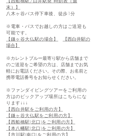
【西船橋駅/白井駅発 時刻表（週
末）】
八木ヶ谷バス停下車後、徒歩1分
※電車・バスでお越しの方はご送迎も
可能です。
【鎌ヶ谷大仏駅の場合】
【西白井駅の
場合】
※カレントブルー最寄り駅から店舗まで
のご送迎をご希望の方は、店舗までお気
軽にお電話ください。その際、お名前と
携帯電話番号をお知らせください。
※ファンダイビングツアーをご利用の
方はのピックアップ場所はこちらにな
ります↓↓↓
​【西白井駅をご利用の方】
​【鎌ヶ谷大仏駅をご利用の方】
【西船橋駅(北口)を
ご利用の方】
【本八幡駅(北口)をご利用の方】
【市川駅(南口)をご利用の方】