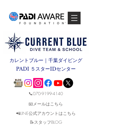
カレントブルー｜千葉ダイビング
PADI ５スターIDセンター
📞070-9199-4140
📧メールはこちら
📲LINE公式アカウントはこちら
​📝スタッフBLOG