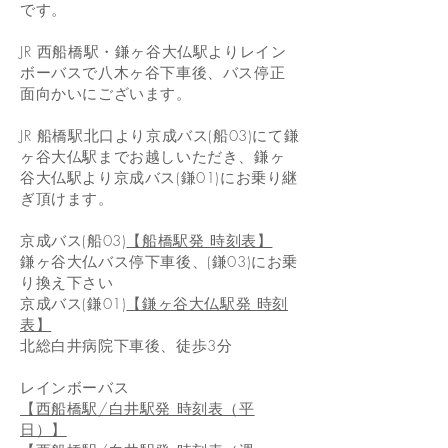
です。
JR 西船橋駅・鎌ヶ谷大仏駅よりレイン
ボーバスで八木ヶ谷下車後、バス停正
面向かいにございます。
JR 船橋駅北口より
京成バス(船03)にて鎌
ヶ谷大仏駅までお越しいただき、鎌ヶ
谷大仏駅より京成バス(鎌01)にお乗り継
ぎ頂けます。
京成バス(船03)
【船橋駅発 時刻表】
鎌ヶ谷大仏バス停下車後、(鎌03)にお乗
り換え下さい
​京成バス(鎌01)
【鎌ヶ谷大仏駅発 時刻
表】
北総白井病院下車後、徒歩
3分
レインボーバス
【西船橋駅/白井駅発 時刻表（平
日）】