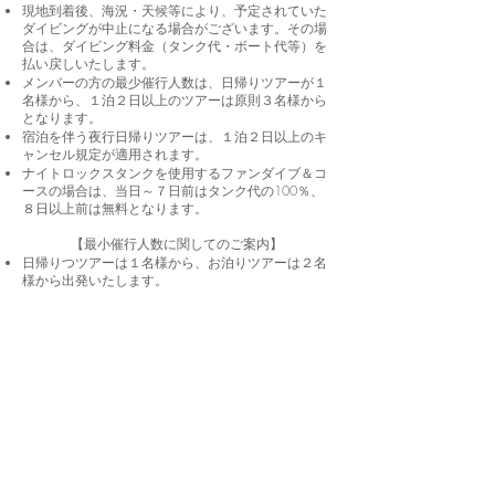
現地到着後、海況・天候等により、予定されていた
ダイビングが中止になる場合がございます。その場
合は、ダイビング料金（タンク代・ボート代等）を
払い戻しいたします。
メンバーの方の最少催行人数は、日帰りツアーが１
名様から、１泊２日以上のツアーは原則３名様から
となります。
宿泊を伴う夜行日帰りツアーは、１泊２日以上のキ
ャンセル規定が適用されます。
ナイトロックスタンクを使用するファンダイブ＆コ
ースの場合は、当日～７日前はタンク代の100％、
８日以上前は無料となります。
【最小催行人数に関してのご案内】
日帰りつツアーは１名様から、お泊りツアーは２名
様から出発いたします。