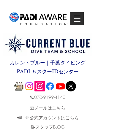
カレントブルー｜千葉ダイビング
PADI ５スターIDセンター
📞070-9199-4140
📧メールはこちら
📲LINE公式アカウントはこちら
​📝スタッフBLOG