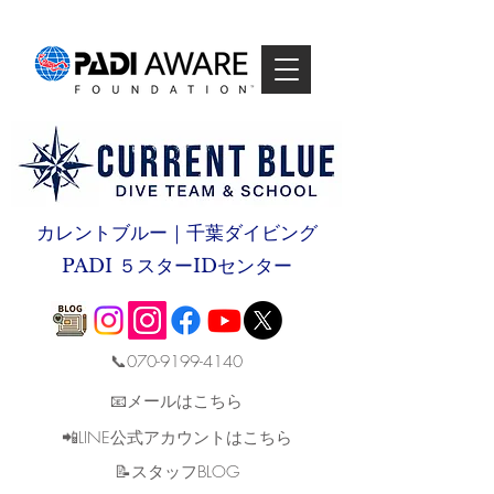
カレントブルー｜千葉ダイビング
PADI ５スターIDセンター
📞070-9199-4140
📧メールはこちら
📲LINE公式アカウントはこちら
​📝スタッフBLOG