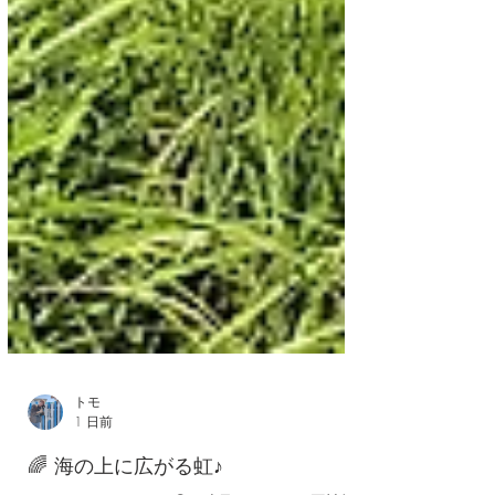
トモ
1 日前