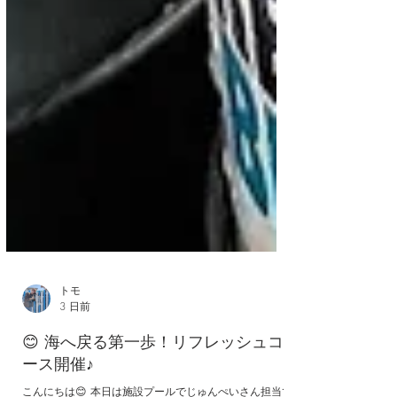
トモ
3 日前