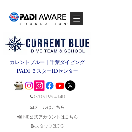
カレントブルー｜千葉ダイビング
PADI ５スターIDセンター
📞070-9199-4140
📧メールはこちら
📲LINE公式アカウントはこちら
​📝スタッフBLOG