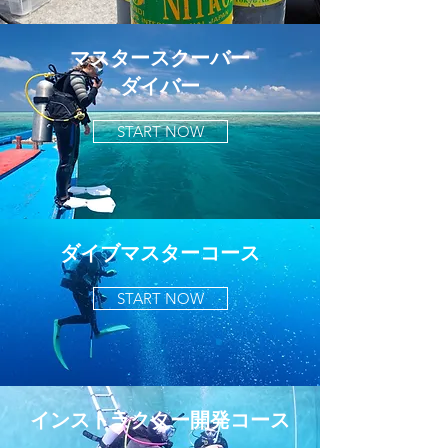
マスタースクーバー
​ダイバー
START NOW
ダイブマスターコース
START NOW
インストラクター開発コース