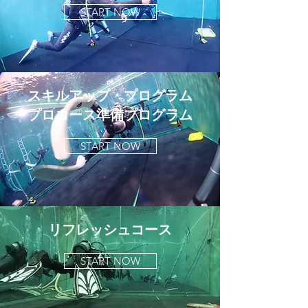
START NOW
スキルアップ・プログラム
プロコース準備プログラム
START NOW
リフレッシュコース
START NOW