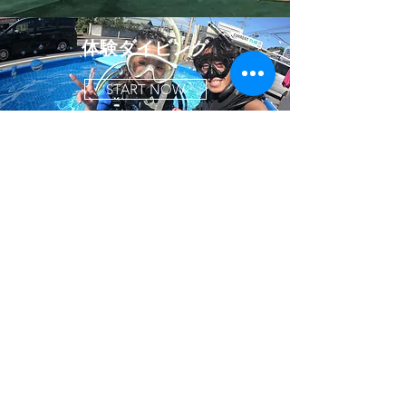
体験ダイビング
START NOW