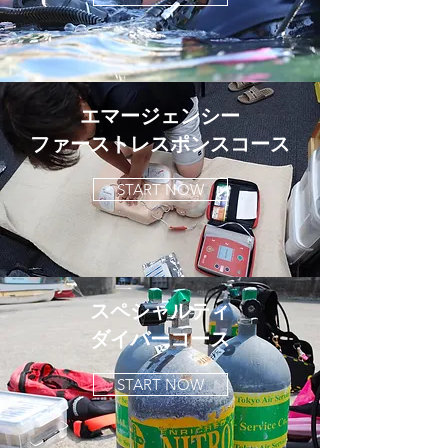
エマージェンシー
ファーストレスポンスコース
START NOW
スペシャルティ
​ダイバーコース
START NOW