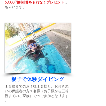
5,000円割引券をもれなくプレゼント
し
ちゃいます。
親子で体験ダイビング
１５歳までのお子様１名様と、お付き添
いの保護者の方１名様（お子様から三等
親までのご家族）でのご参加となります​
。