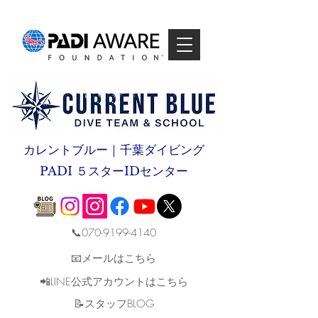
カレントブルー｜千葉ダイビング
PADI ５スターIDセンター
📞070-9199-4140
📧メールはこちら
📲LINE公式アカウントはこちら
​📝スタッフBLOG