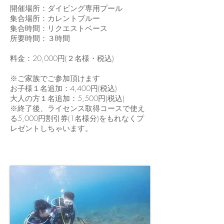
開催場所：ダイビング専用プール
集合場所：カレントブルー
集合時間：リクエストベース
所要時間：３時間
​料金：20,000円(２名様・税込)
※ご家族でご参加頂けます
お子様１名追加：4,400円(税込)
大人の方１名追加：5,500円(税込)
※終了後、ライセンス取得コースで使え
る5,000円割引券(1名様分)をもれなくプ
レゼントしちゃいます。