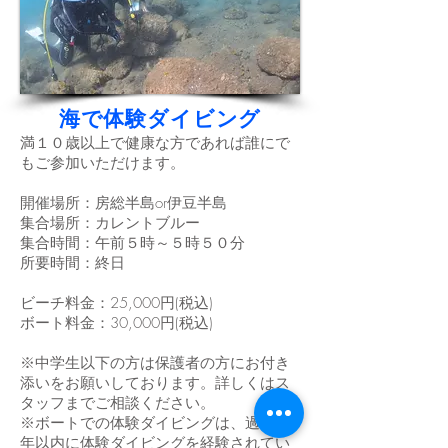
海で体験ダイビング
満１０歳以上で健康な方であれば誰にで
もご参加いただけます。
開催場所：房総半島or伊豆半島
集合場所：カレントブルー
集合時間：午前５時～５時５０分
所要時間：終日
ビーチ​料金：25,000円(税込)
ボート料金：30,000円(税込)
※中学生以下の方は保護者の方にお付き
添いをお願いしております。詳しくはス
タッフまでご相談ください。
​※ボートでの体験ダイビングは、過去１
年以内に体験ダイビングを経験されてい