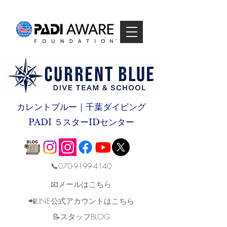
カレントブルー｜千葉ダイビング
PADI ５スターIDセンター
📞070-9199-4140
📧メールはこちら
📲LINE公式アカウントはこちら
​📝スタッフBLOG