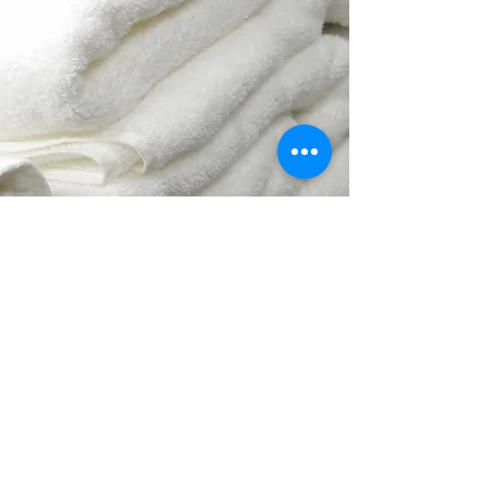
バスタオルサービス
お一人様１枚大判のバスタオルをサー
ビスしております。お気軽にご利用く
ださい。
手ぶらでもOK＆荷物が減ってラクラクで