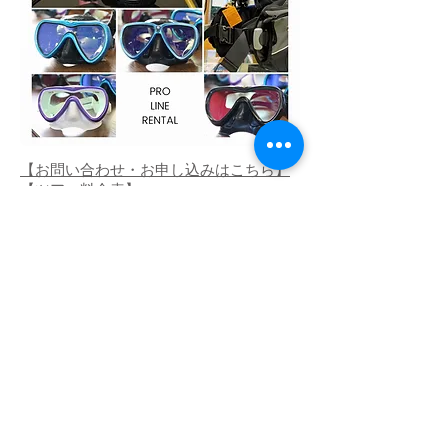
【お問い合わせ・お申し込みはこちら】
【ツアー料金表】
【ツアーの特徴】
【レンタル料金表】
【選べるレンタル器材】
【キャンセル規定】
【集合場所・出発時間・お支払い方法】
【[重要]ダイビングツアーに関して】
【フォトクラブ freeStyle】