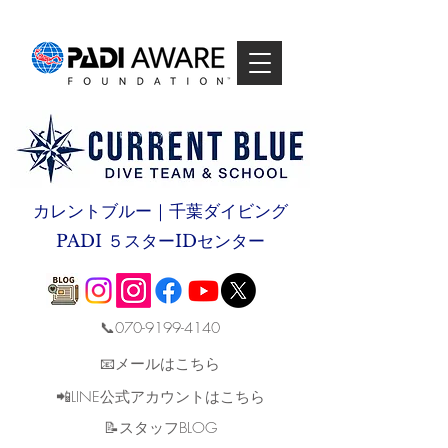
カレントブルー｜千葉ダイビング
PADI ５スターIDセンター
📞070-9199-4140
📧メールはこちら
📲LINE公式アカウントはこちら
​📝スタッフBLOG