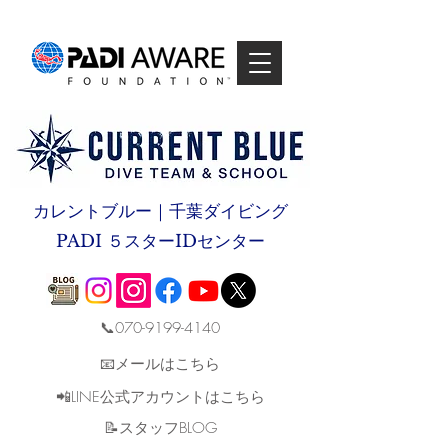
カレントブルー｜千葉ダイビング
PADI ５スターIDセンター
📞070-9199-4140
📧メールはこちら
📲LINE公式アカウントはこちら
​📝スタッフBLOG