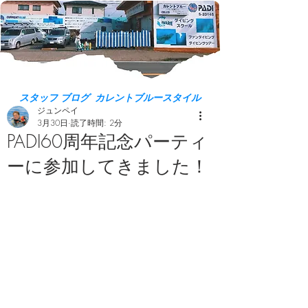
スタッフ ブログ カレントブルースタイル
ジュンペイ
3月30日
読了時間: 2分
PADI60周年記念パーティ
ーに参加してきました！