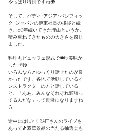
やっぱり特別ですね🌍
そして、パディ･アジア･パシフィッ
ク･ジャパンの伊東社長の挨拶と続
き、60年続いてきた理由というか、
積み重ねてきたものの大きさを感じ
ました。
料理もビュッフェ形式で🍽️✨美味か
ったぜ😋
いろんな方とゆっくり話せたのが良
かったです。各地で活動しているイ
ンストラクターの方と話している
と、「ああ、みんなそれぞれ頑張っ
てるんだな」って刺激になりますね
💪
途中にはLUV K RAFTさんのライブも
あって🎵豪華景品の当たる抽選会も