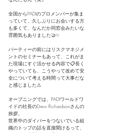
全国からPADIのプロメンバーが集ま
っていて、久しぶりにお会いする方
も多くて、なんだか同窓会みたいな
雰囲気もありました🤝✨
パーティーの前にはリスクマネジメ
ントのセミナーもあって、これがま
た現場にすぐ活かせる内容で📋長く
やっていても、こうやって改めて安
全について考える時間って大事だな
と感じました⚠️
オープニングでは、PADIワールドワ
イドの社長のDrew Richardsonさんの
挨拶。
世界中のダイバーをつないでいる組
織のトップの話を直接聞けるって、