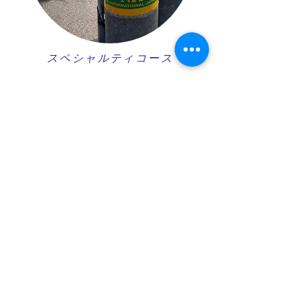
スペシャルティコース
​応急救護コース