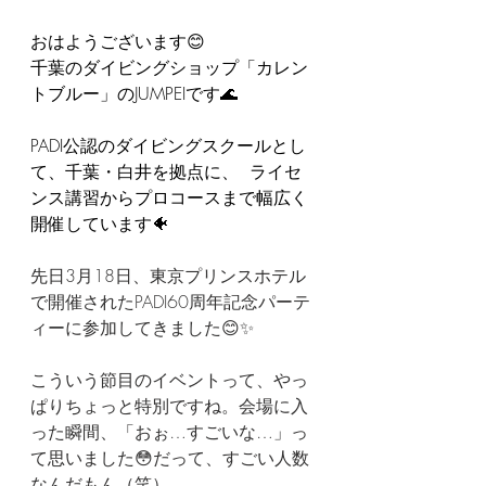
おはようございます😊  
千葉のダイビングショップ「カレン
トブルー」のJUMPEIです🌊  
PADI公認のダイビングスクールとし
て、千葉・白井を拠点に、  ライセ
ンス講習からプロコースまで幅広く
開催しています🐠 
先日3月18日、東京プリンスホテル
で開催されたPADI60周年記念パーテ
ィーに参加してきました😊✨
こういう節目のイベントって、やっ
ぱりちょっと特別ですね。会場に入
った瞬間、「おぉ…すごいな…」っ
て思いました😳だって、すごい人数
なんだもん（笑）