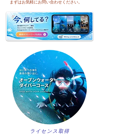
そうですね☀️
まずはお気軽にお問い合わせください。
週のお天気はどう
かな？
ライセンス取得