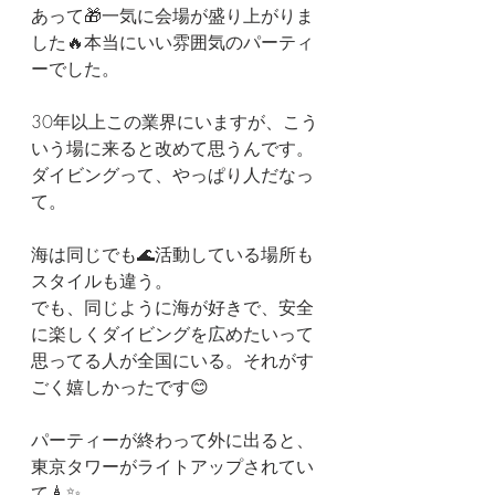
あって🎁一気に会場が盛り上がりま
した🔥本当にいい雰囲気のパーティ
ーでした。
30年以上この業界にいますが、こう
いう場に来ると改めて思うんです。
ダイビングって、やっぱり人だなっ
て。
海は同じでも🌊活動している場所も
スタイルも違う。
でも、同じように海が好きで、安全
に楽しくダイビングを広めたいって
思ってる人が全国にいる。それがす
ごく嬉しかったです😊
パーティーが終わって外に出ると、
東京タワーがライトアップされてい
て🗼✨