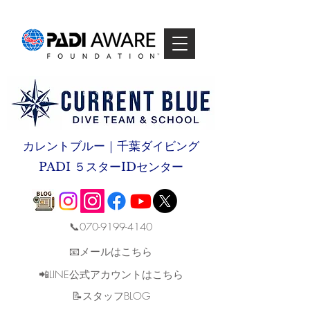
カレントブルー｜千葉ダイビング
PADI ５スターIDセンター
📞070-9199-4140
📧メールはこちら
📲LINE公式アカウントはこちら
​📝スタッフBLOG