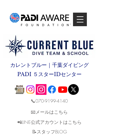
カレントブルー｜千葉ダイビング
PADI ５スターIDセンター
📞070-9199-4140
📧メールはこちら
📲LINE公式アカウントはこちら
​📝スタッフBLOG