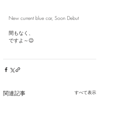
New current blue car, Soon Debut
間もなく、
ですよ～😉
関連記事
すべて表示