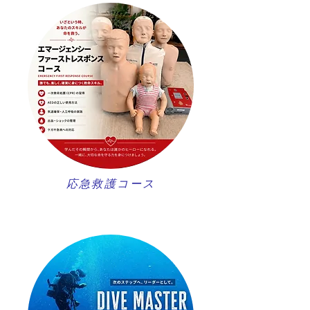
​応急救護コース