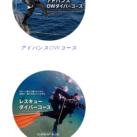
アドバンスOWコース