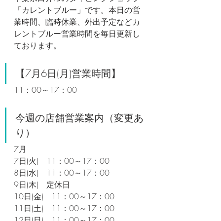
「カレントブルー」です。本日の営
業時間、臨時休業、外出予定などカ
レントブルー営業時間を毎日更新し
ております。
【7月6日(月)営業時間】
11：00～17：00
今週の店舗営業案内（変更あ
り）
7月
7日
(火)　11：00～17：00
8日(水)　11：00～17：00
9日(木)　定休日
10
日(金)　11：00～17：00
11日(土)　11：00～17：00
12
日(日)　11：00～17：00