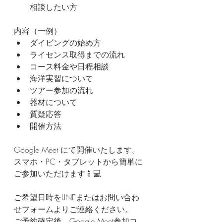
相談したい方
内容（一例）
ダイビングの始め方
ライセンス取得までの流れ
コース料金や日程相談
海洋実習について
ツアー参加の流れ
器材について
質疑応答
開催方法
Google Meet にて開催いたします。
スマホ・PC・タブレットから簡単に
ご参加いただけます📱💻
ご希望日時をLINEまたはお問い合わ
せフォームよりご連絡ください。
ご予約確定後、Google Meet参加コ