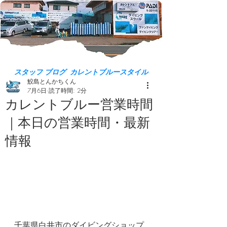
スタッフ ブログ カレントブルースタイル
鮫島とんかちくん
7月6日
読了時間: 2分
カレントブルー営業時間
｜本日の営業時間・最新
情報
千葉県白井市のダイビングショップ