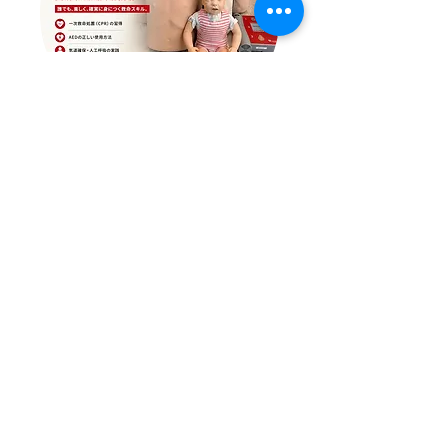
​応急救護コース