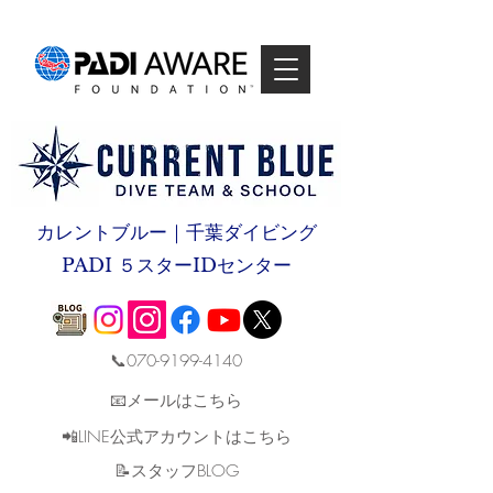
カレントブルー｜千葉ダイビング
PADI ５スターIDセンター
📞070-9199-4140
📧メールはこちら
📲LINE公式アカウントはこちら
​📝スタッフBLOG