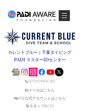
カレントブルー｜千葉ダイビング
PADI ５スターIDセンター
📞070-9199-4140
📧メールはこちら
📲LINE公式アカウントはこちら
​📝スタッフBLOG