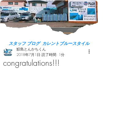
スタッフ ブログ カレントブルースタイル
鮫島とんかちくん
2018年7月1日
読了時間: 1分
congratulations!!!