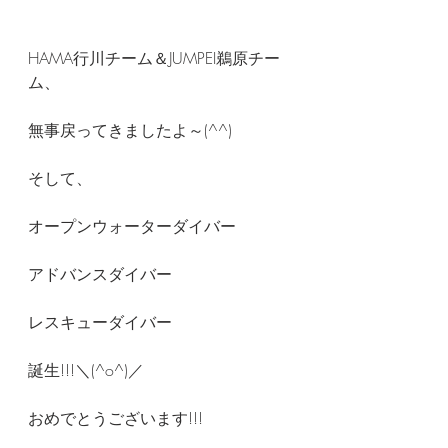
HAMA行川チーム＆JUMPEI鵜原チー
ム、
無事戻ってきましたよ～(^^)
そして、
オープンウォーターダイバー
アドバンスダイバー
レスキューダイバー
誕生!!!＼(^o^)／
おめでとうございます!!!