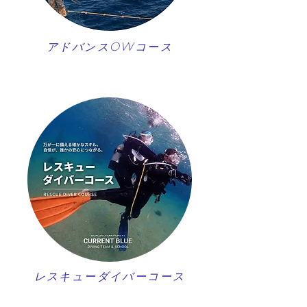
アドバンスOWコース
レスキューダイバーコース