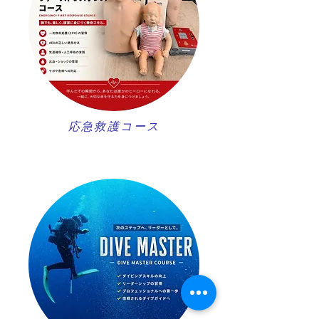
​応急救護コース