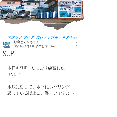
スタッフ ブログ カレントブルースタイル
鮫島とんかちくん
2018年3月8日
読了時間: 2分
SUP
本日もSUP、たっぷり練習した
(≧∇≦)/
水底に対して、水平にホバリング、
思っている以上に、難しいですよっ