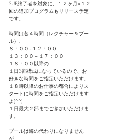
SUP終了者を対象に、１２ヶ月×１２
回の追加プログラムもリリース予定
です。
時間は各４時間（レクチャー＆プー
ル）、
８：００~１２：００
１３：００－１７：００
１８：００以降の
１日3部構成になっているので、お
好きな時間をご指定いただけます。
１８時以降のお仕事の都合によりス
タートに時間をご指定いただけます
よ(^^)
１日最大２部までご参加いただけま
す。
プールは海の代わりになりません
が、