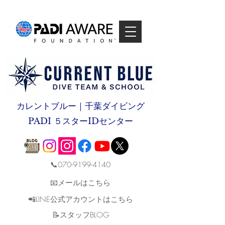
カレントブルー｜千葉ダイビング
PADI ５スターIDセンター
📞070-9199-4140
📧メールはこちら
📲LINE公式アカウントはこちら
​📝スタッフBLOG