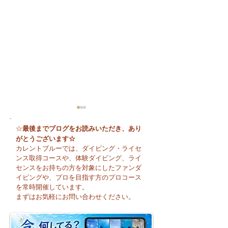
最後までブログをお読みいただき、あり
☆
がとうございます☆
カレントブルーでは、ダイビング・ライセ
ンス取得コースや、体験ダイビング、ライ
センスをお持ちの方を対象にしたファンダ
イビングや、プロを目指す方のプロコース
😊 海へ戻る第一歩！リ
今日も暑い一日に
を常時開催しています。
フレッシュコース開催♪
そうですね☀️
まずはお気軽にお問い合わせください。