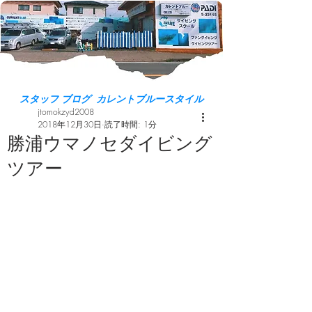
スタッフ ブログ カレントブルースタイル
jtomokzyd2008
2018年12月30日
読了時間: 1分
勝浦ウマノセダイビング
ツアー