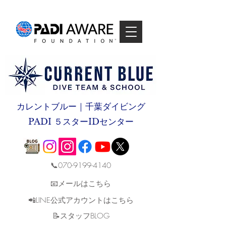
カレントブルー｜千葉ダイビング
PADI ５スターIDセンター
📞070-9199-4140
📧メールはこちら
📲LINE公式アカウントはこちら
​📝スタッフBLOG