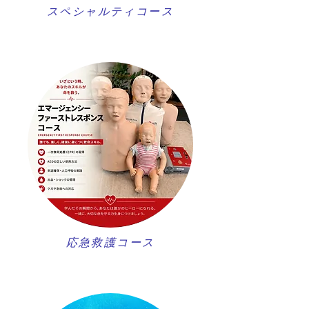
スペシャルティコース
​応急救護コース