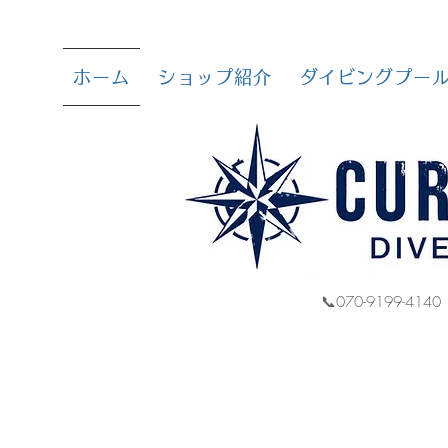
ホーム
ショップ紹介
ダイビングプー
📞070-9199-4140