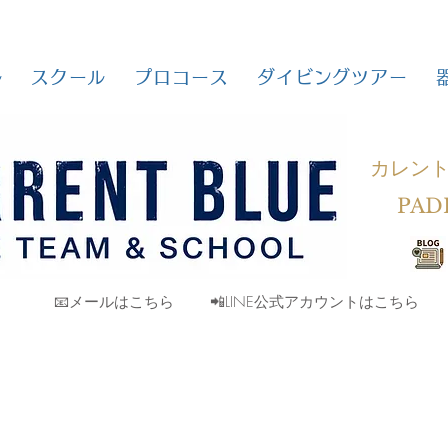
ル
スクール
プロコース
ダイビングツアー
カレン
PAD
📧メールはこちら
📲LINE公式アカウントはこちら