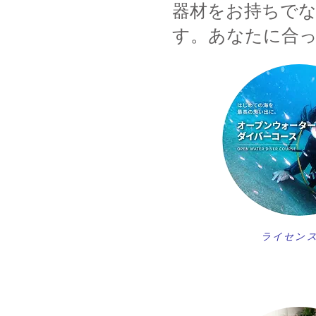
器材をお持ちで
す。あなたに合
ライセン