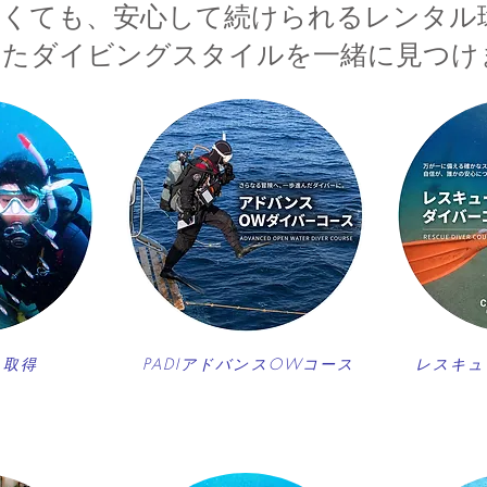
なくても、安心して続けられるレンタル
ったダイビングスタイルを一緒に見つけ
ス取得
PADIアドバンスOWコース
レスキュ