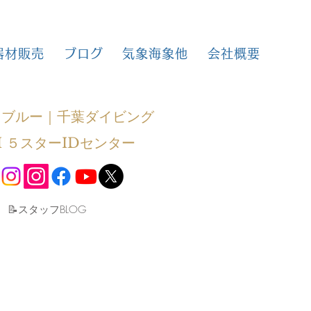
器材販売
ブログ
気象海象他
会社概要
トブルー｜千葉ダイビング
I ５スターIDセンター
​📝スタッフBLOG