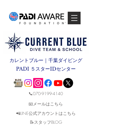
カレントブルー｜千葉ダイビング
PADI ５スターIDセンター
📞070-9199-4140
📧メールはこちら
📲LINE公式アカウントはこちら
​📝スタッフBLOG