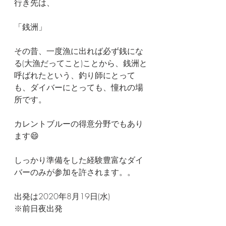
行き先は、
「銭洲」
その昔、一度漁に出れば必ず銭にな
る(大漁だってこと)ことから、銭洲と
呼ばれたという、釣り師にとって
も、ダイバーにとっても、憧れの場
所です。
カレントブルーの得意分野でもあり
ます😄
しっかり準備をした経験豊富なダイ
バーのみが参加を許されます。。
出発は2020年8月19日(水)
※前日夜出発