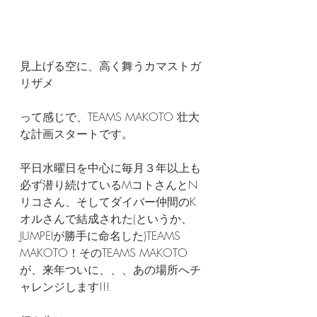
見上げる空に、高く舞うカマストガ
リザメ
って感じで、TEAMS MAKOTO 壮大
な計画スタートです。
平日水曜日を中心に毎月３年以上も
必ず潜り続けているMコトさんとN
リコさん、そしてダイバー仲間のK
オルさんで結成された(というか、
JUMPEIが勝手に命名した)TEAMS 
MAKOTO！そのTEAMS MAKOTO
が、来年ついに、、、あの場所へチ
ャレンジします!!!