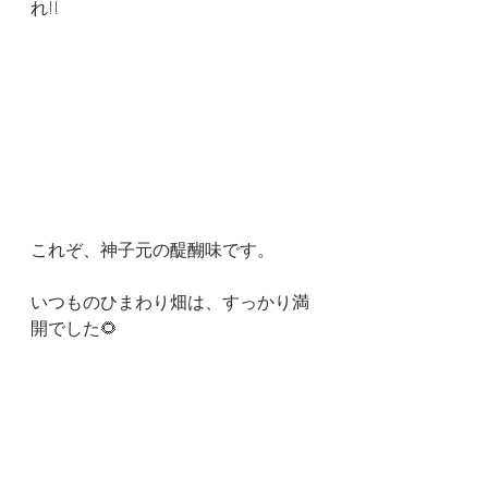
れ!!
これぞ、神子元の醍醐味です。
いつものひまわり畑は、すっかり満
開でした🌻