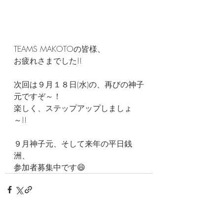
TEAMS MAKOTOの皆様、
お疲れさまでした!!
次回は９月１８日(水)の、再びの神子
元ですぞ～！
楽しく、ステップアップしましょ
～!!
９月神子元、そして来年の平日銭
洲、
参加者募集中です😄