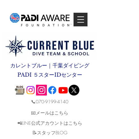
カレントブルー｜千葉ダイビング
PADI ５スターIDセンター
📞070-9199-4140
📧メールはこちら
📲LINE公式アカウントはこちら
​📝スタッフBLOG