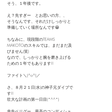
そう、１年後です。
え？先すぎー　とお思いの方、、
そうなんです、それだけしっかりと
準備していく場所なんです😁
ちなみに、現段階のTEAMS 
MAKOTOのスキルでは、まだまだ及
びません(笑)
なので、しっかりと腕を磨き上げる
ための１年でもあります!!
ファイト＼(^o^)／
さ、８月２１日(水)の神子元ダイブで
す!!
壮大な計画の第一日目(*^^*)
幸先ベリグー、最高のコンディショ