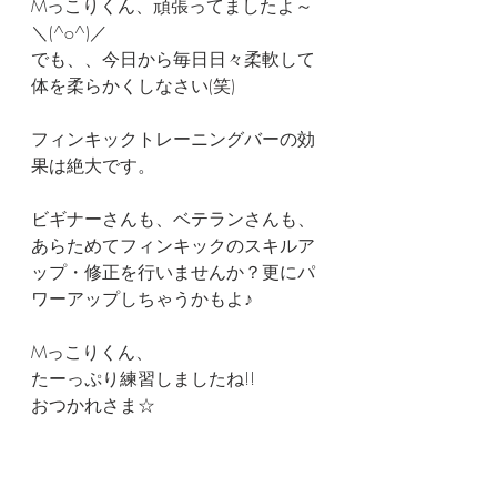
Mっこりくん、頑張ってましたよ～
＼(^o^)／
でも、、今日から毎日日々柔軟して
体を柔らかくしなさい(笑)
フィンキックトレーニングバーの効
果は絶大です。
ビギナーさんも、ベテランさんも、
あらためてフィンキックのスキルア
ップ・修正を行いませんか？更にパ
ワーアップしちゃうかもよ♪
Mっこりくん、
たーっぷり練習しましたね!!
おつかれさま☆