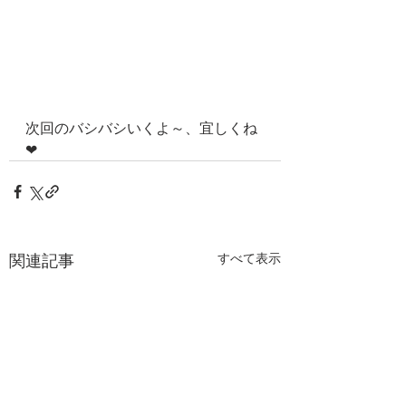
次回のバシバシいくよ～、宜しくね
❤
関連記事
すべて表示