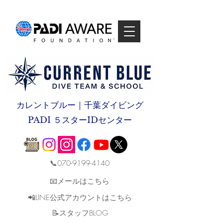
カレントブルー｜千葉ダイビング
PADI ５スターIDセンター
📞070-9199-4140
📧メールはこちら
📲LINE公式アカウントはこちら
​📝スタッフBLOG