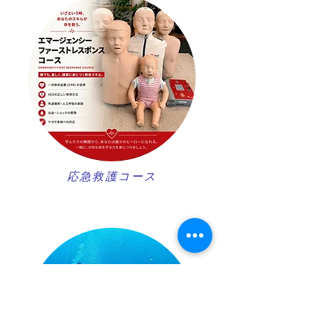
​応急救護コース