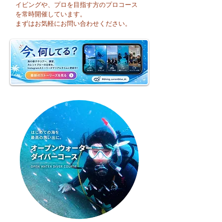
イビングや、プロを目指す方のプロコース
🌈 海の上に広がる虹♪
😊 海へ戻る第一
を常時開催しています。
フレッシュコース
まずはお気軽にお問い合わせください。