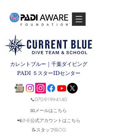
カレントブルー｜千葉ダイビング
PADI ５スターIDセンター
📞070-9199-4140
📧メールはこちら
📲LINE公式アカウントはこちら
​📝スタッフBLOG