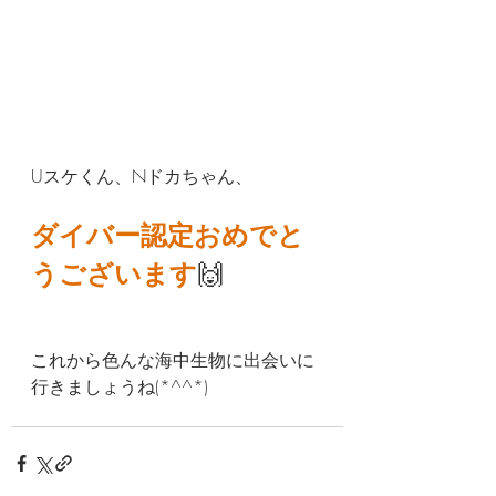
Uスケくん、Nドカちゃん、
ダイバー認定おめでと
うございます
🙌
これから色んな海中生物に出会いに
行きましょうね(*^^*)