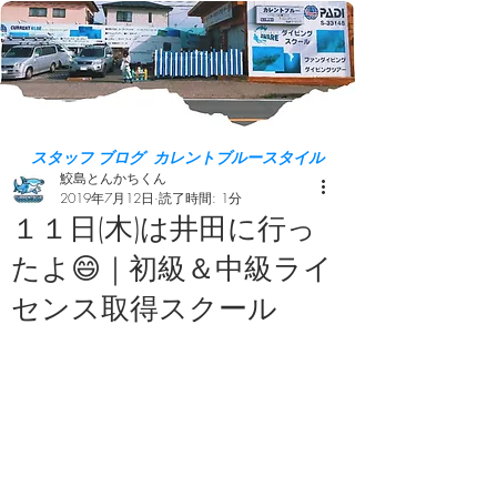
スタッフ ブログ カレントブルースタイル
鮫島とんかちくん
2019年7月12日
読了時間: 1分
１１日(木)は井田に行っ
たよ😄｜初級＆中級ライ
センス取得スクール