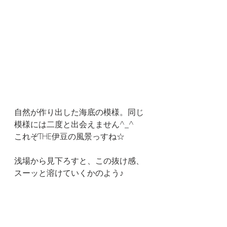
自然が作り出した海底の模様。同じ
模様には二度と出会えません^_^
これぞTHE伊豆の風景っすね☆
浅場から見下ろすと、この抜け感、
スーッと溶けていくかのよう♪