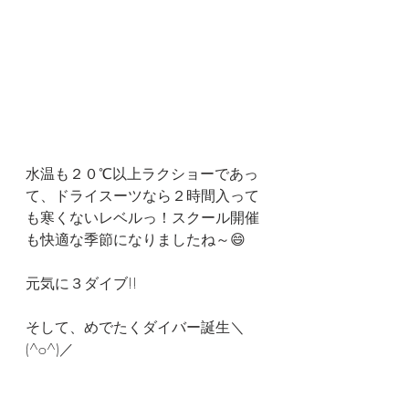
水温も２０℃以上ラクショーであっ
て、ドライスーツなら２時間入って
も寒くないレベルっ！スクール開催
も快適な季節になりましたね～😄
元気に３ダイブ!!
そして、めでたくダイバー誕生＼
(^o^)／