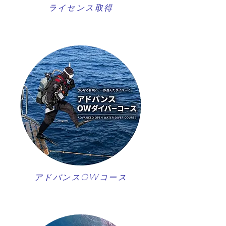
ライセンス取得
アドバンスOWコース