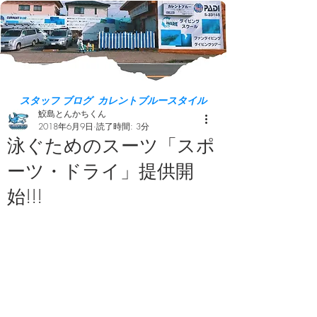
スタッフ ブログ カレントブルースタイル
鮫島とんかちくん
2018年6月9日
読了時間: 3分
泳ぐためのスーツ「スポ
ーツ・ドライ」提供開
始!!!