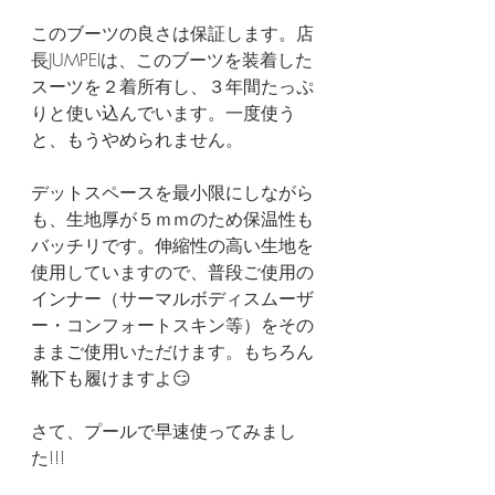
このブーツの良さは保証します。店
長JUMPEIは、このブーツを装着した
スーツを２着所有し、３年間たっぷ
りと使い込んでいます。一度使う
と、もうやめられません。 
デットスペースを最小限にしながら
も、生地厚が５ｍｍのため保温性も
バッチリです。伸縮性の高い生地を
使用していますので、普段ご使用の
インナー（サーマルボディスムーザ
ー・コンフォートスキン等）をその
ままご使用いただけます。もちろん
靴下も履けますよ😏
さて、プールで早速使ってみまし
た!!!