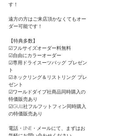
す！
遠方の方はご来店頂かなくてもオー
ダー可能です！
【特典多数】
☑フルサイズオーダー料無料
☑自由にカラーオーダー
☑専用ドライスーツバッグ プレゼン
ト
☑ネックリング＆リストリング プレ
ゼント
☑ワールドダイブ社商品同時購入の
特価販売あり
☑GULL社フルフットフィン同時購入
の特価販売あり
電話・LINE・メールにて、まずはお
気軽にお問い合わせください。