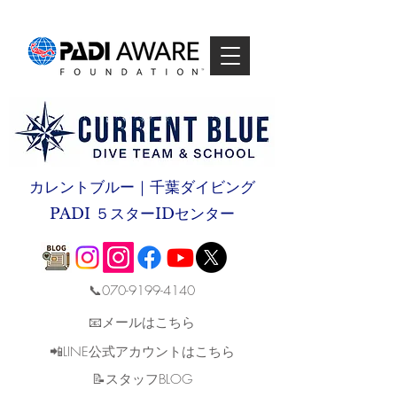
カレントブルー｜千葉ダイビング
PADI ５スターIDセンター
📞070-9199-4140
📧メールはこちら
📲LINE公式アカウントはこちら
​📝スタッフBLOG