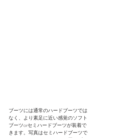
ブーツには通常のハードブーツでは
なく、より素足に近い感覚のソフト
ブーツorセミハードブーツが装着で
きます。写真はセミハードブーツで