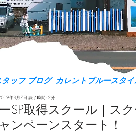
スタッフ ブログ カレントブルースタイ
2019年8月7日
読了時間: 2分
ーSP取得スクール｜スク
ャンペーンスタート！