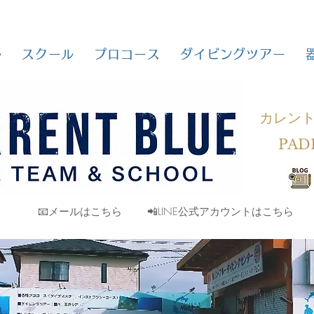
ル
スクール
プロコース
ダイビングツアー
カレン
PAD
📧メールはこちら
📲LINE公式アカウントはこちら