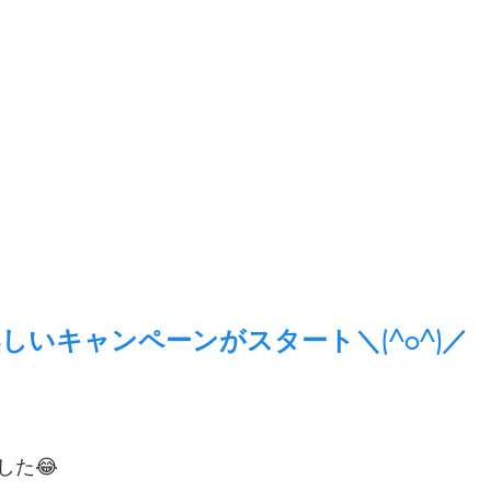
しいキャンペーンがスタート＼(^o^)／
した😂