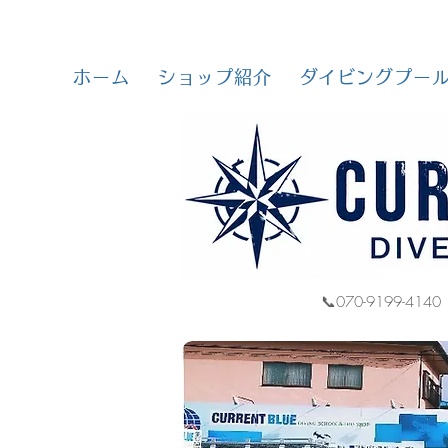
ホーム
ショップ紹介
ダイビングプー
📞070-9199-4140