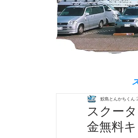
鮫島とんかちくん
スクータ
金無料キ