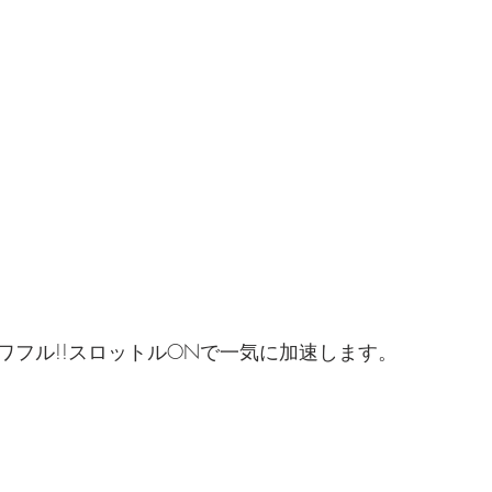
ワフル!!スロットルONで一気に加速します。