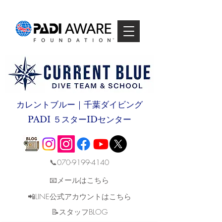
カレントブルー｜千葉ダイビング
PADI ５スターIDセンター
📞070-9199-4140
📧メールはこちら
📲LINE公式アカウントはこちら
​📝スタッフBLOG