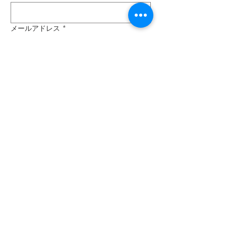
メールアドレス
*
電話番号
*
お問い合わせ内容
*
送信
【お問い合わせ・お申し込みはこちら】
【ツアー料金表】
【ツアーの特徴】
【レンタル料金表】
【選べるレンタル器材】