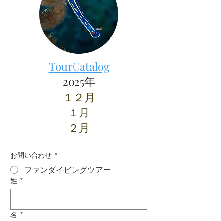
TourCatalog
2025年
１２月
１月
​２月
お問い合わせ
*
ファンダイビングツアー
姓
*
名
*