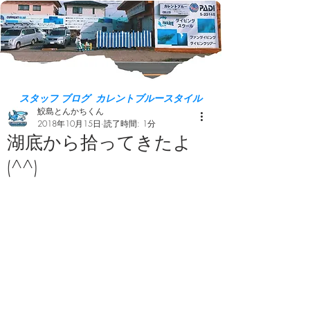
スタッフ ブログ カレントブルースタイル
鮫島とんかちくん
2018年10月15日
読了時間: 1分
湖底から拾ってきたよ
(^^)