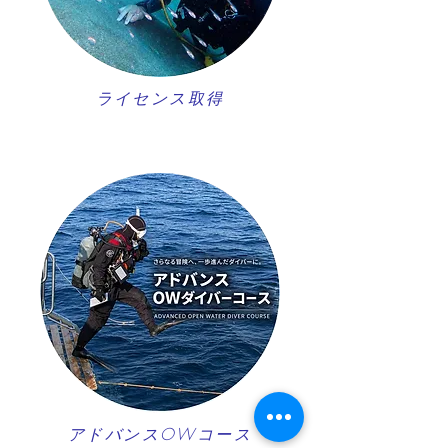
ライセンス取得
アドバンスOWコース