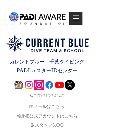
カレントブルー｜千葉ダイビング
PADI ５スターIDセンター
📞070-9199-4140
📧メールはこちら
📲LINE公式アカウントはこちら
​📝スタッフBLOG