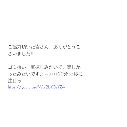
ご協力頂いた皆さん、ありがとうご
ざいました!!!
ゴミ拾い、宝探しみたいで、楽しか
ったみたいですよ～♪↓↓↓20分55秒に
注目っ
https://youtu.be/Wbt2bKOsYZw