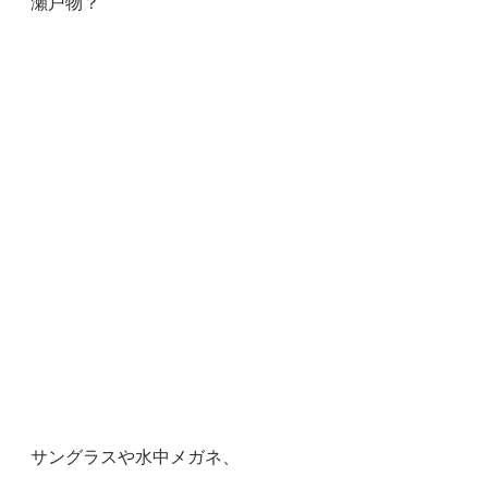
瀬戸物？
サングラスや水中メガネ、