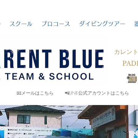
ル
スクール
プロコース
ダイビングツアー
カレン
PAD
📧メールはこちら
📲LINE公式アカウントはこちら