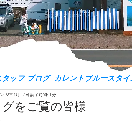
スタッフ ブログ カレントブルースタイ
2019年4月12日
読了時間: 1分
ログをご覧の皆様
、