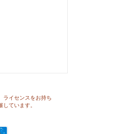
、ライセンスをお持ち
催しています。
も暑い一日になりそうで