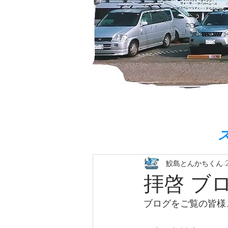
鮫島とんかちくん
拝啓 ブ
ブログをご覧の皆様