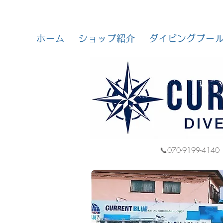
ホーム
ショップ紹介
ダイビングプー
📞070-9199-4140