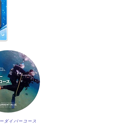
️
ーダイバーコース