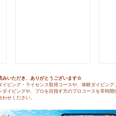
読みいただき、ありがとうございます☆
ダイビング・ライセンス取得コースや、体験ダイビング
ンダイビングや、プロを目指す方のプロコースを常時開
合わせください。
😊 海へ戻る第一歩！リフレ
今日