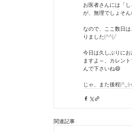
お医者さんには「し
が、無理でしょそんなの"(
なので、ここ数日は
りました(^^)/
今日は久しぶりにお
ますよ～、カレント
んで下さいね😄
じゃ、また後程(^_-)-
関連記事