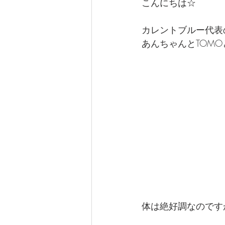
こんにちは☆
カレントブルー代表の
あんちゃんとTOM
体は絶好調なのです