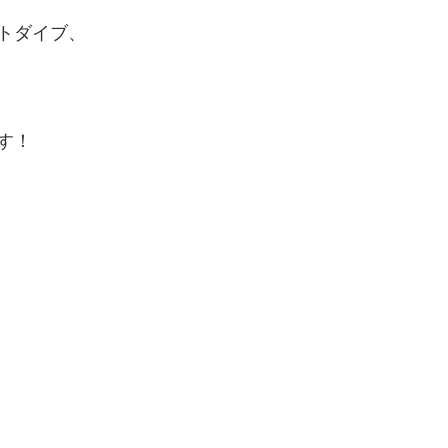
トダイブ、
す！