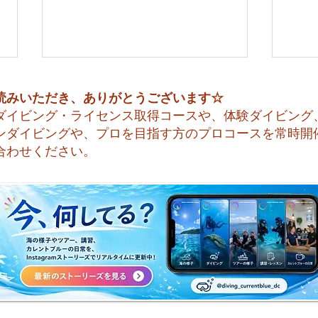
読みいただき、ありがとうございます☆
ダイビング・ライセンス取得コースや、体験ダイビング
ンダイビングや、プロを目指す方のプロコースを常時開
合わせください。
😊 海へ戻る第一歩！リフレ
今日
ッシュコース開催♪
すね☀