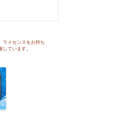
、ライセンスをお持ち
催しています。
も暑い一日になりそうで
️