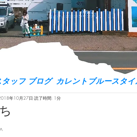
スタッフ ブログ カレントブルースタイ
2018年10月27日
読了時間: 1分
ち
^