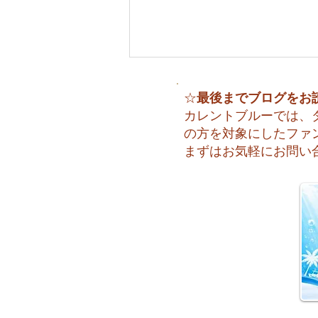
最後までブログをお
☆
カレントブルーでは、
の方を対象にしたファ
まずはお気軽にお問い
🌈 海の上に広がる虹♪