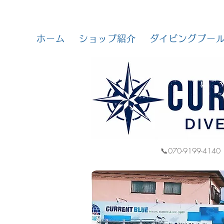
ホーム
ショップ紹介
ダイビングプー
📞070-9199-4140