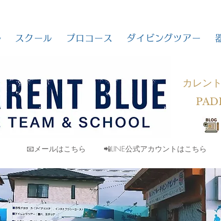
ル
スクール
プロコース
ダイビングツアー
カレン
PAD
📧メールはこちら
📲LINE公式アカウントはこちら