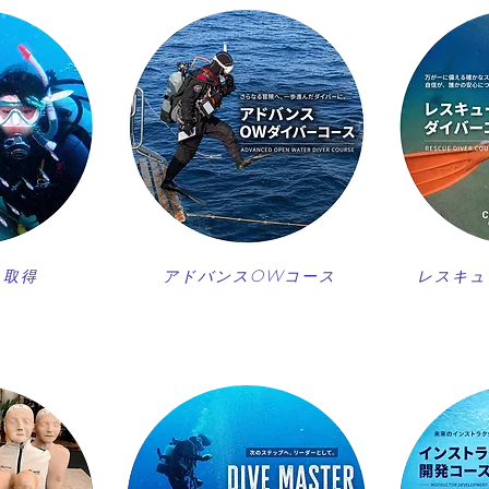
ス取得
アドバンスOWコース
レスキュ