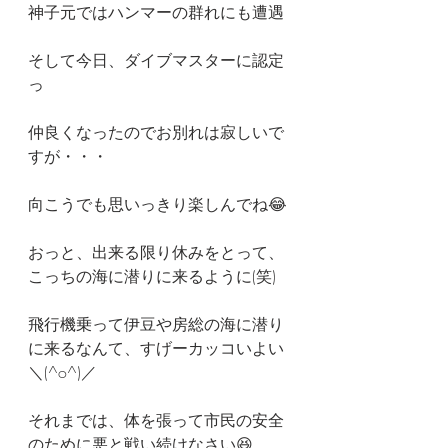
神子元ではハンマーの群れにも遭遇
そして今日、ダイブマスターに認定
っ
仲良くなったのでお別れは寂しいで
すが・・・
向こうでも思いっきり楽しんでね😂
おっと、出来る限り休みをとって、
こっちの海に潜りに来るように(笑)
飛行機乗って伊豆や房総の海に潜り
に来るなんて、すげーカッコいよい
＼(^o^)／
それまでは、体を張って市民の安全
のために悪と戦い続けなさい😆