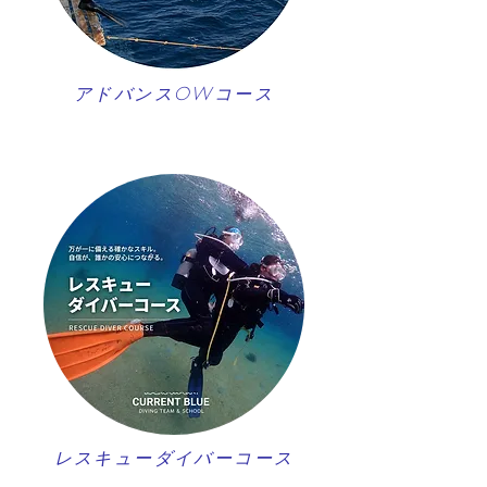
アドバンスOWコース
レスキューダイバーコース