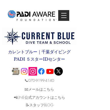
カレントブルー｜千葉ダイビング
PADI ５スターIDセンター
📞070-9199-4140
📧メールはこちら
📲LINE公式アカウントはこちら
​📝スタッフBLOG