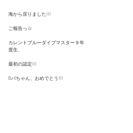
海から戻りました!!!
ご報告っ☆
カレントブルーダイブマスター９年
度生、
最初の認定!!!
Bバちゃん、おめでとう!!!