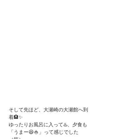
そして先ほど、大瀬崎の大瀬館へ到
着🏨✨
ゆったりお風呂に入って♨️、夕食も
「うまー😆🍚」って感じでした