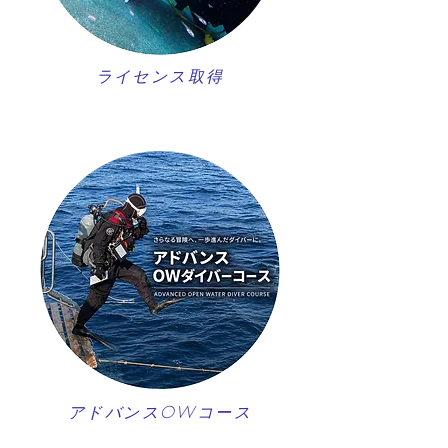
ライセンス取得
アドバンスOWコース