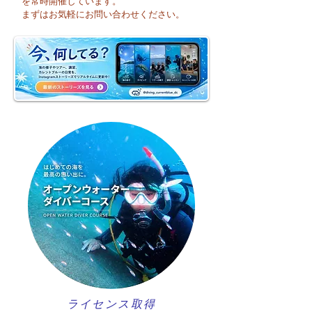
を常時開催しています。
フレッシュコース開催♪
そうですね☀️
まずはお気軽にお問い合わせください。
ライセンス取得