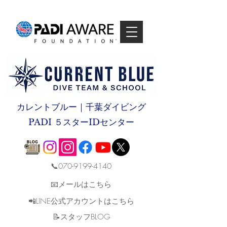
カレントブルー｜千葉ダイビング
PADI ５スターIDセンター
📞070-9199-4140
📧メールはこちら
📲LINE公式アカウントはこちら
​📝スタッフBLOG