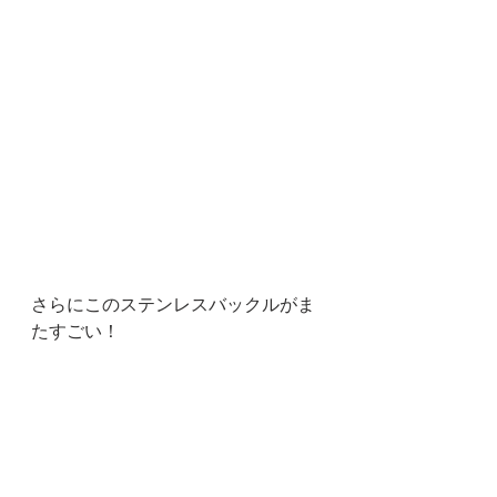
さらにこのステンレスバックルがま
たすごい！