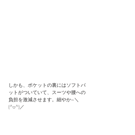
しかも、ポケットの裏にはソフトパ
ットがついていて、スーツや腰への
負担を激減させます。細やか~＼
(^o^)／