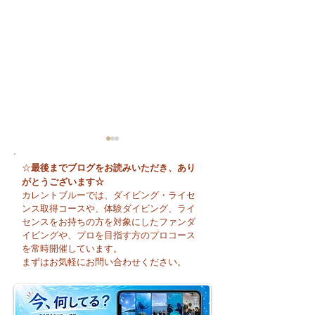
最後までブログをお読みいただき、あり
☆
がとうございます☆
カレントブルーでは、ダイビング・ライセ
ンス取得コースや、体験ダイビング、ライ
センスをお持ちの方を対象にしたファンダ
イビングや、プロを目指す方のプロコース
😊 海へ戻る第一歩！リ
今日も暑い一日に
を常時開催しています。
フレッシュコース開催♪
そうですね☀️
まずはお気軽にお問い合わせください。