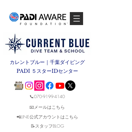
カレントブルー｜千葉ダイビング
PADI ５スターIDセンター
📞070-9199-4140
📧メールはこちら
📲LINE公式アカウントはこちら
​📝スタッフBLOG