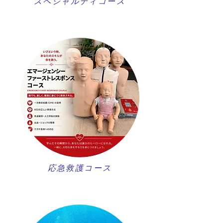
スペシャルティコース
​応急救護コース