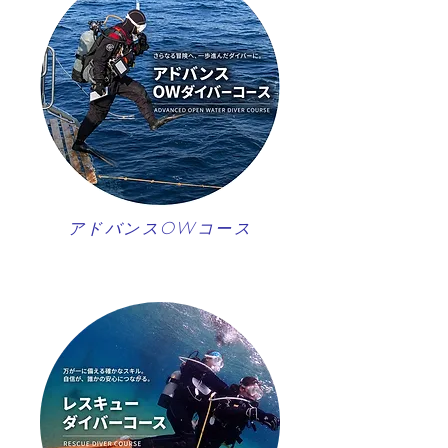
アドバンスOWコース