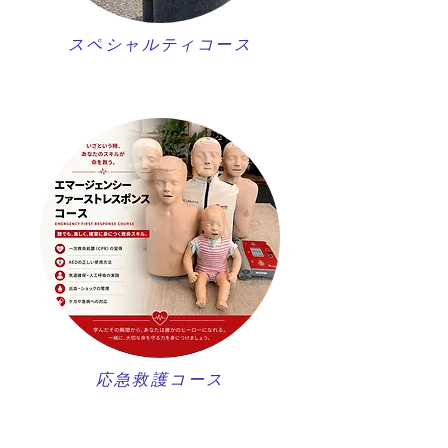
スペシャルティコース
​応急救護コース