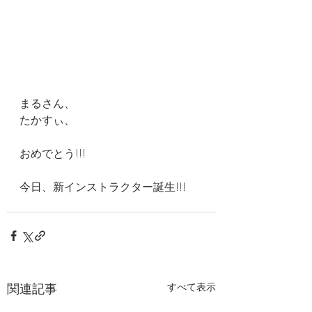
まるさん、
たかすぃ、
おめでとう!!!
今日、新インストラクター誕生!!!
関連記事
すべて表示