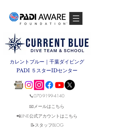
カレントブルー｜千葉ダイビング
PADI ５スターIDセンター
📞070-9199-4140
📧メールはこちら
📲LINE公式アカウントはこちら
​📝スタッフBLOG