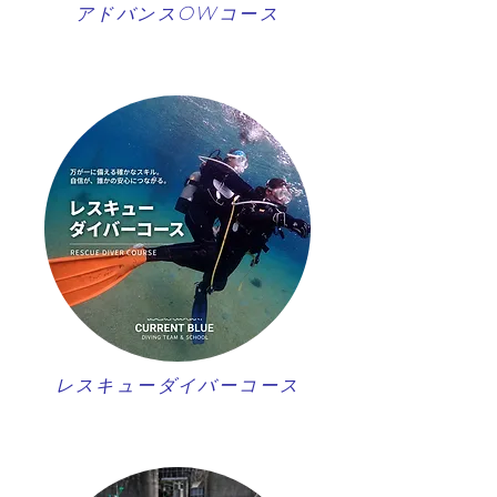
アドバンスOWコース
レスキューダイバーコース