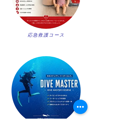
​応急救護コース