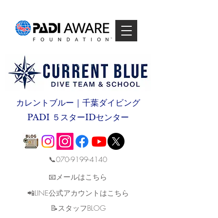
カレントブルー｜千葉ダイビング
PADI ５スターIDセンター
📞070-9199-4140
📧メールはこちら
📲LINE公式アカウントはこちら
​📝スタッフBLOG