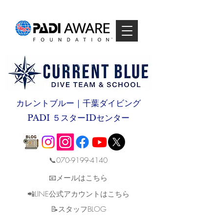
カレントブルー｜千葉ダイビング
PADI ５スターIDセンター
📞070-9199-4140
📧メールはこちら
📲LINE公式アカウントはこちら
​📝スタッフBLOG