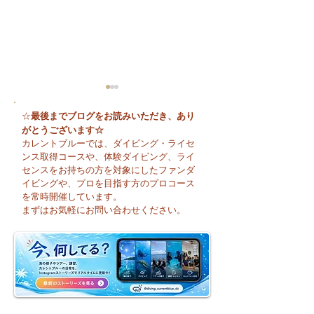
最後までブログをお読みいただき、あり
☆
がとうございます☆
カレントブルーでは、ダイビング・ライセ
ンス取得コースや、体験ダイビング、ライ
センスをお持ちの方を対象にしたファンダ
イビングや、プロを目指す方のプロコース
🌈 海の上に広がる虹♪
😊 海へ戻る第一
を常時開催しています。
フレッシュコース
まずはお気軽にお問い合わせください。