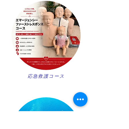
​応急救護コース