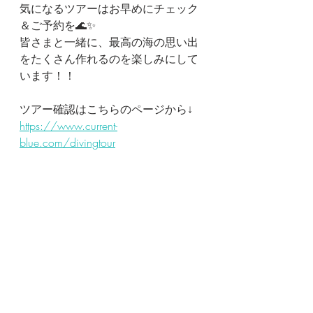
気になるツアーはお早めにチェック
＆ご予約を🌊✨
皆さまと一緒に、最高の海の思い出
をたくさん作れるのを楽しみにして
います！！
ツアー確認はこちらのページから↓
https://www.current-
blue.com/divingtour