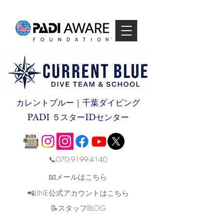
カレントブルー｜千葉ダイビング
PADI ５スターIDセンター
📞070-9199-4140
📧メールはこちら
📲LINE公式アカウントはこちら
​📝スタッフBLOG