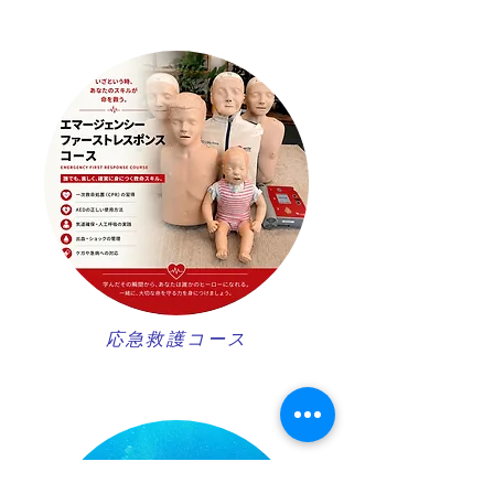
​応急救護コース