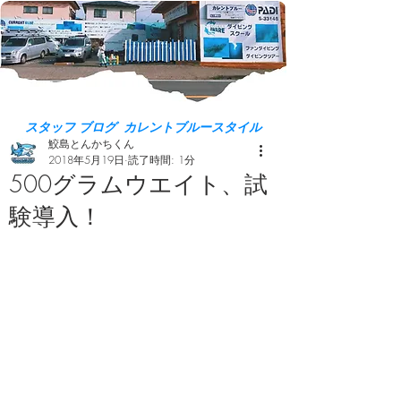
スタッフ ブログ カレントブルースタイル
鮫島とんかちくん
2018年5月19日
読了時間: 1分
500グラムウエイト、試
験導入！