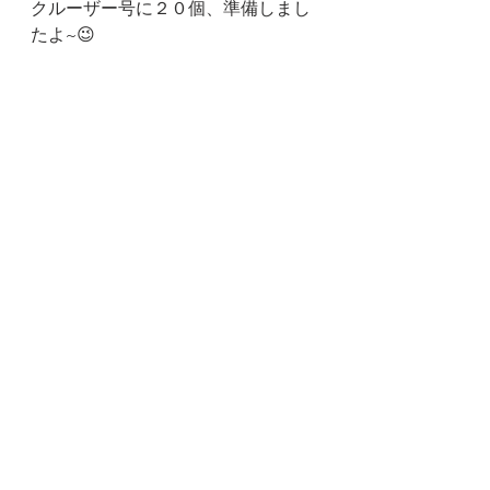
クルーザー号に２０個、準備しまし
たよ~😉