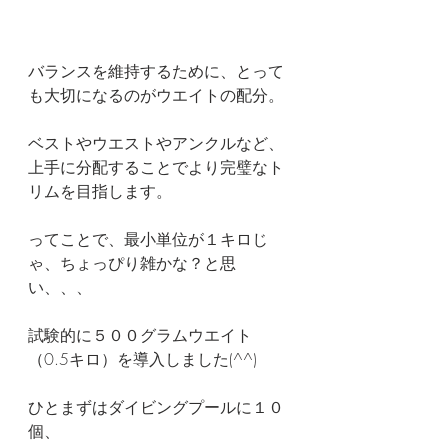
バランスを維持するために、とって
も大切になるのがウエイトの配分。
ベストやウエストやアンクルなど、
上手に分配することでより完璧なト
リムを目指します。
ってことで、最小単位が１キロじ
ゃ、ちょっぴり雑かな？と思
い、、、
試験的に５００グラムウエイト
（0.5キロ）を導入しました(^^)
ひとまずはダイビングプールに１０
個、