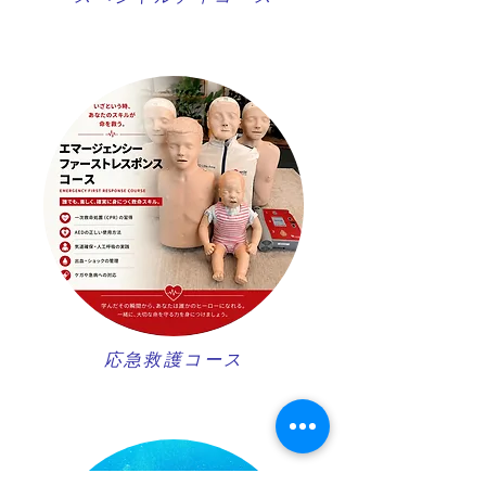
​応急救護コース