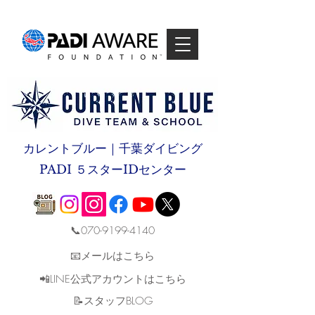
カレントブルー｜千葉ダイビング
PADI ５スターIDセンター
📞070-9199-4140
📧メールはこちら
📲LINE公式アカウントはこちら
​📝スタッフBLOG