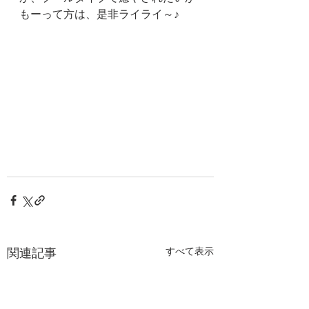
もーって方は、是非ライライ～♪
関連記事
すべて表示