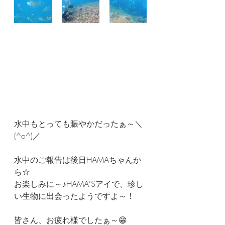
水中もとっても賑やかだったぁ～＼
(^o^)／
水中のご報告は後日HAMAちゃんか
ら☆
お楽しみに～♪HAMA'Sアイで、珍し
い生物に出会ったようですよ～！
皆さん、お疲れ様でしたぁ～😁