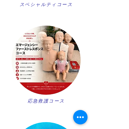
スペシャルティコース
​応急救護コース