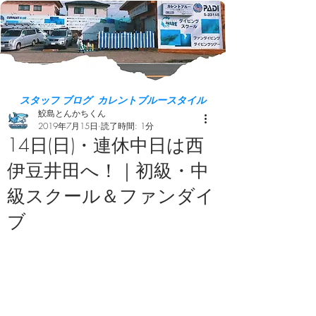
スタッフ ブログ カレントブルースタイル
鮫島とんかちくん
2019年7月15日
読了時間: 1分
14日(日)・連休中日は西
伊豆井田へ！｜初級・中
級スクール＆ファンダイ
ブ