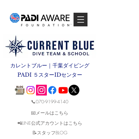
カレントブルー｜千葉ダイビング
PADI ５スターIDセンター
📞070-9199-4140
📧メールはこちら
📲LINE公式アカウントはこちら
​📝スタッフBLOG