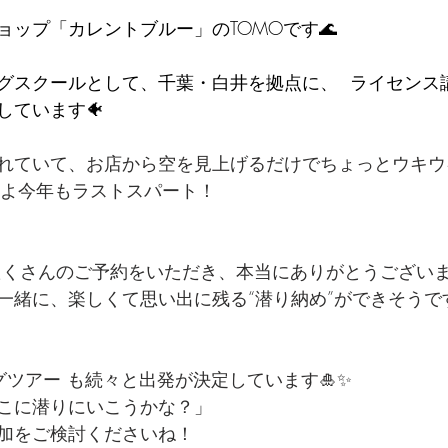
ップ「カレントブルー」のTOMOです🌊  
ビングスクールとして、千葉・白井を拠点に、  ライセン
ています🐠 
れていて、お店から空を見上げるだけでちょっとウキウ
いよ今年もラストスパート！
たくさんのご予約をいただき、本当にありがとうござい
一緒に、楽しくて思い出に残る“潜り納め”ができそうで
グツアー も続々と出発が決定しています🎍✨
こに潜りにいこうかな？」
加をご検討くださいね！