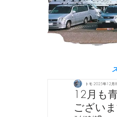
トモ
2025年12月
12月も
ございま