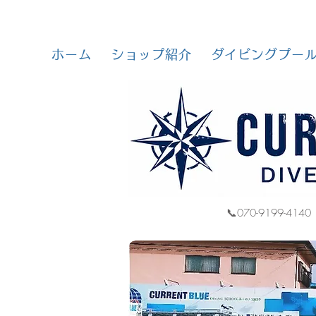
ホーム
ショップ紹介
ダイビングプー
📞070-9199-4140