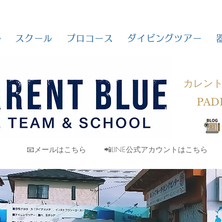
ル
スクール
プロコース
ダイビングツアー
カレン
PAD
📧メールはこちら
📲LINE公式アカウントはこちら