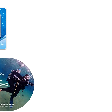
 海へ戻る第一歩！リフレ
ュコース開催♪