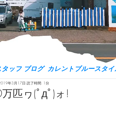
スタッフ ブログ カレントブルースタイ
2019年3月17日
読了時間: 1分
0万匹ヮ(ﾟдﾟ)ォ!