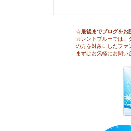
最後までブログをお
☆
カレントブルーでは、
の方を対象にしたファ
まずはお気軽にお問い
🌈 海の上に広がる虹♪