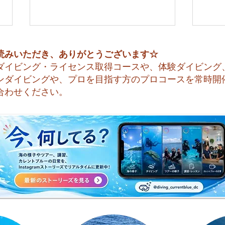
読みいただき、ありがとうございます☆
ダイビング・ライセンス取得コースや、体験ダイビング
ンダイビングや、プロを目指す方のプロコースを常時開
合わせください。
😊 海へ戻る第一歩！リフレ
今日
ッシュコース開催♪
すね☀