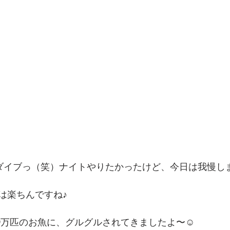
ダイブっ（笑）ナイトやりたかったけど、今日は我慢しまし
は楽ちんですね♪
00万匹のお魚に、グルグルされてきましたよ〜☺️