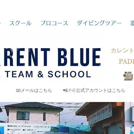
ル
スクール
プロコース
ダイビングツアー
カレン
PAD
📧メールはこちら
📲LINE公式アカウントはこちら