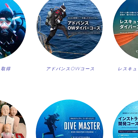
ス取得
アドバンスOWコース
レスキュ