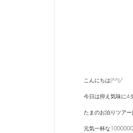
こんにちは(^^)/
今日は抑え気味に4
たまのお泊りツアー
元気一杯な10000