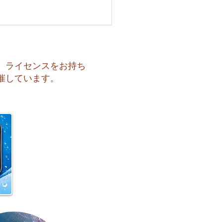
、ライセンスをお持ち
催しています。
も暑い一日になりそうで
️