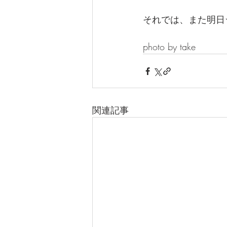
それでは、また明日
photo by take
関連記事