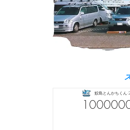
鮫島とんかちくん
100000