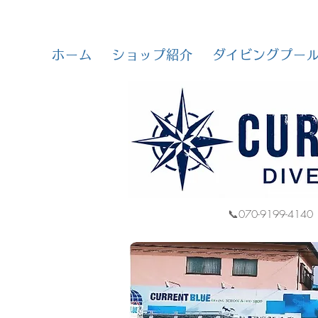
ホーム
ショップ紹介
ダイビングプー
📞070-9199-4140