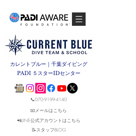
カレントブルー｜千葉ダイビング
PADI ５スターIDセンター
📞070-9199-4140
📧メールはこちら
📲LINE公式アカウントはこちら
​📝スタッフBLOG