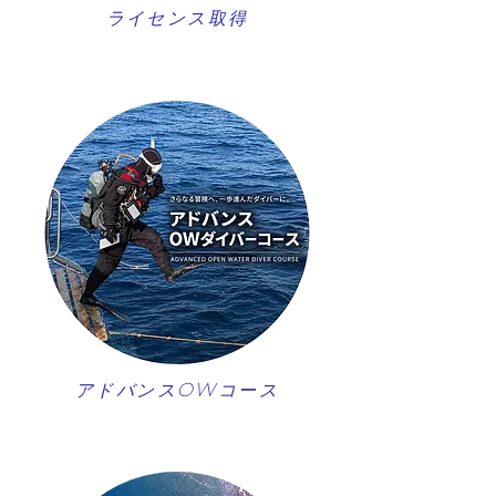
ライセンス取得
アドバンスOWコース