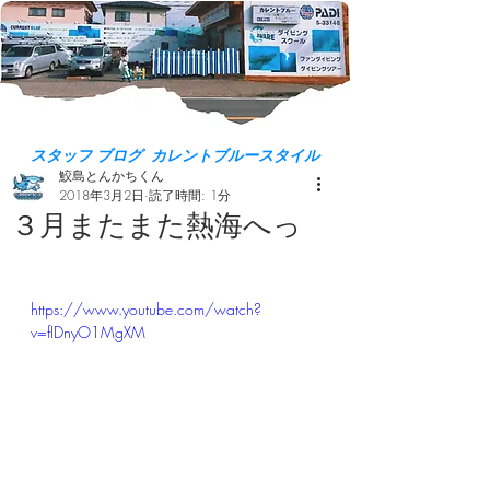
スタッフ ブログ カレントブルースタイル
鮫島とんかちくん
2018年3月2日
読了時間: 1分
３月またまた熱海へっ
https://www.youtube.com/watch?
v=fIDnyO1MgXM