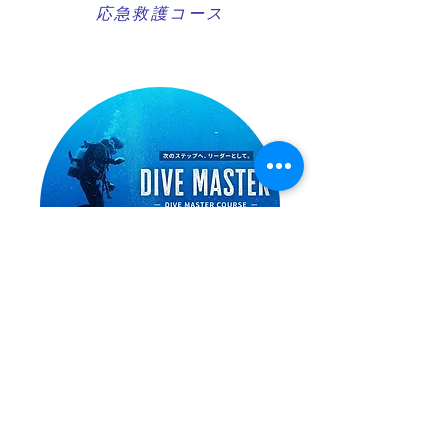
​応急救護コース
ダイブマスターコース