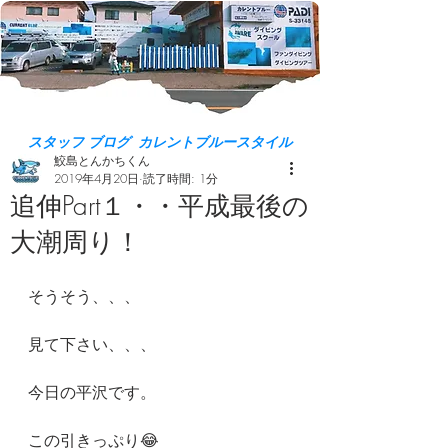
スタッフ ブログ カレントブルースタイル
鮫島とんかちくん
2019年4月20日
読了時間: 1分
追伸Part１・・平成最後の
大潮周り！
そうそう、、、
見て下さい、、、
今日の平沢です。
この引きっぷり😂