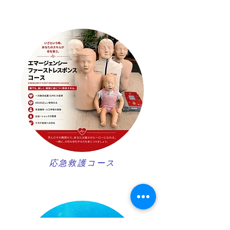
​応急救護コース