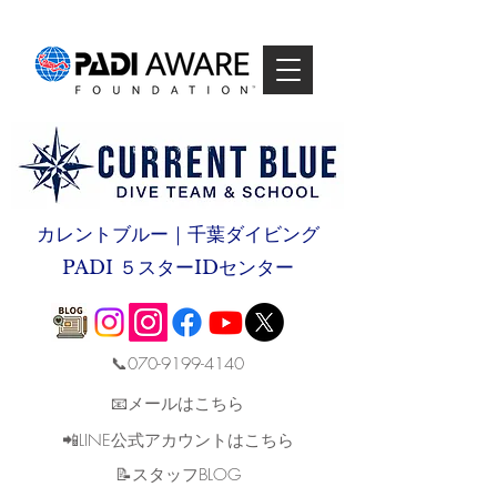
カレントブルー｜千葉ダイビング
PADI ５スターIDセンター
📞070-9199-4140
📧メールはこちら
📲LINE公式アカウントはこちら
​📝スタッフBLOG