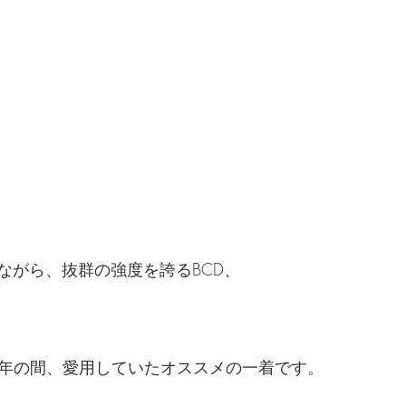
ながら、抜群の強度を誇るBCD、
-2006年の間、愛用していたオススメの一着です。