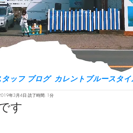
スタッフ ブログ カレントブルースタイ
2019年3月4日
読了時間: 1分
です