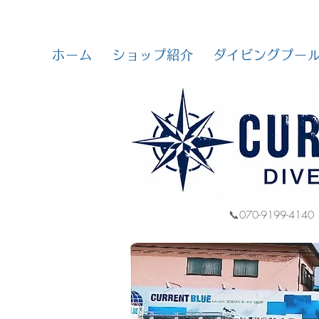
ホーム
ショップ紹介
ダイビングプー
📞070-9199-4140