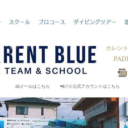
ル
スクール
プロコース
ダイビングツアー
カレン
PAD
📧メールはこちら
📲LINE公式アカウントはこちら