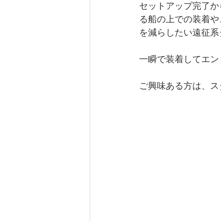
セットアップ完了か
る船の上での装着や
を減らしたい遠征系
一瞬で装着してエン
ご興味ある方は、ス