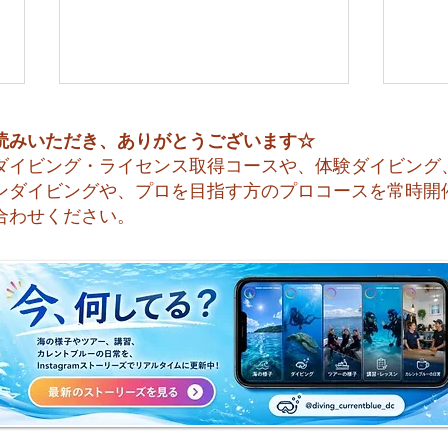
読みいただき、ありがとうございます☆
ダイビング・ライセンス取得コースや、体験ダイビング
ンダイビングや、プロを目指す方のプロコースを常時開
合わせください。
😊 海へ戻る第一歩！リフレ
今日
ッシュコース開催♪
すね☀