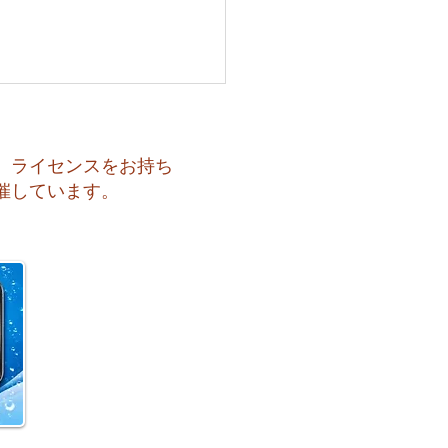
、ライセンスをお持ち
催しています。
も暑い一日になりそうで
️