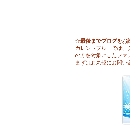
最後までブログをお
☆
カレントブルーでは、
の方を対象にしたファ
まずはお気軽にお問い
🌈 海の上に広がる虹♪