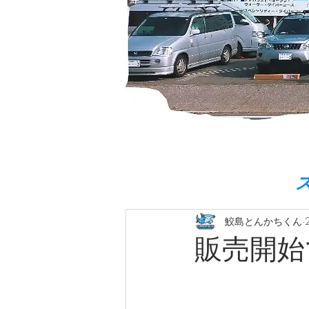
鮫島とんかちくん
販売開始