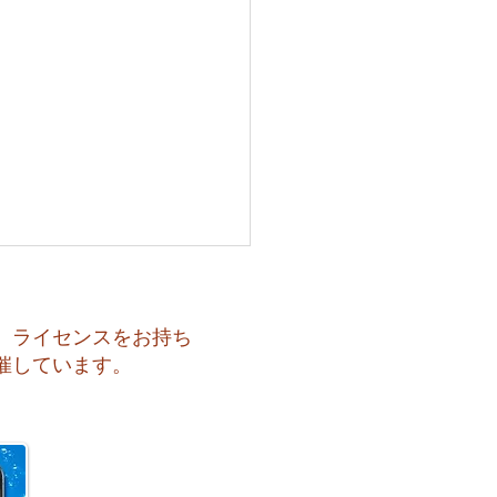
、ライセンスをお持ち
催しています。
も暑い一日になりそうで
️