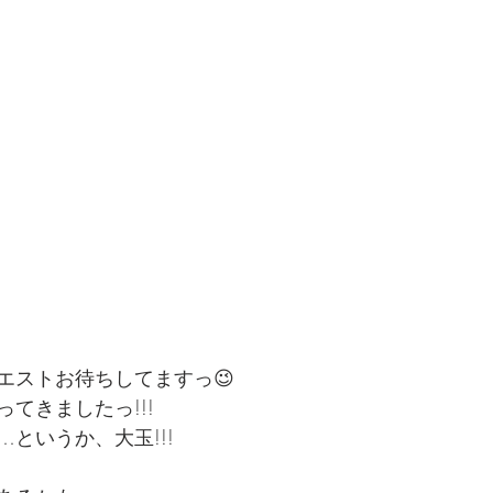
エストお待ちしてますっ😉
てきましたっ!!!
というか、大玉!!!