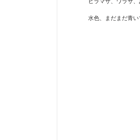
ヒラマサ、ワラサ、
水色、まだまだ青いで