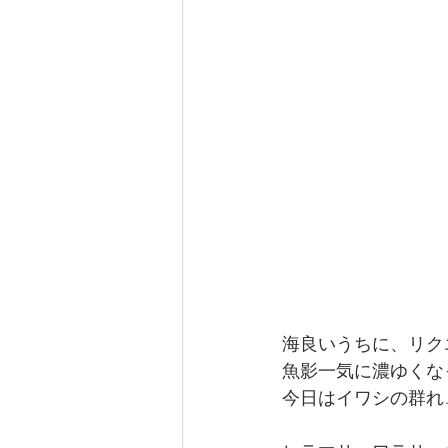
海良いうちに、リク
魚影一気に濃ゆくなっ
今日はイワシの群れ…