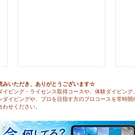
読みいただき、ありがとうございます☆
ダイビング・ライセンス取得コースや、体験ダイビング
ンダイビングや、プロを目指す方のプロコースを常時開
合わせください。
😊 海へ戻る第一歩！リフレ
今日
ッシュコース開催♪
すね☀