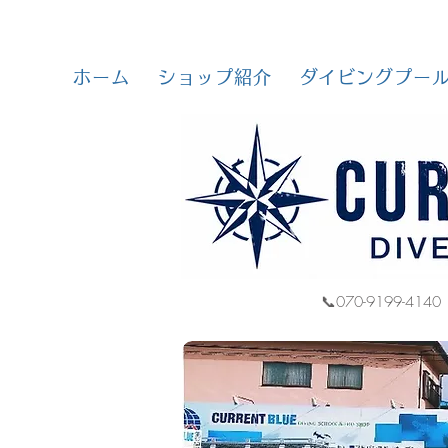
ホーム
ショップ紹介
ダイビングプー
📞070-9199-4140