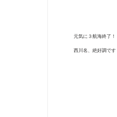
元気に３航海終了！
西川名、絶好調です