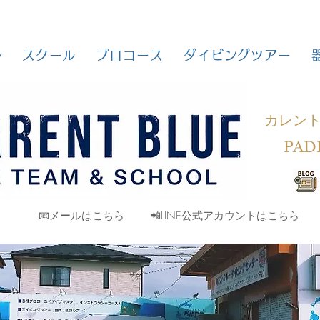
ル
スクール
プロコース
ダイビングツアー
カレン
PAD
📧メールはこちら
📲LINE公式アカウントはこちら