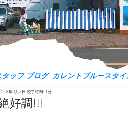
スタッフ ブログ カレントブルースタイ
2018年3月3日
読了時間: 1分
好調!!!