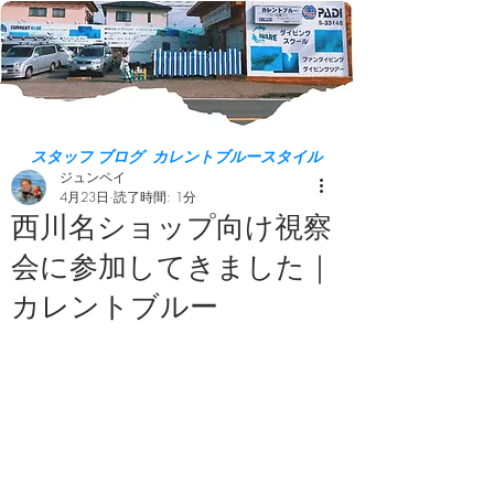
スタッフ ブログ カレントブルースタイル
ジュンペイ
4月23日
読了時間: 1分
西川名ショップ向け視察
会に参加してきました｜
カレントブルー