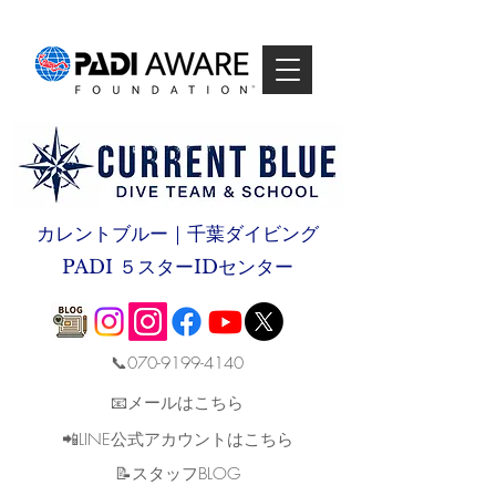
カレントブルー｜千葉ダイビング
PADI ５スターIDセンター
📞070-9199-4140
📧メールはこちら
📲LINE公式アカウントはこちら
​📝スタッフBLOG