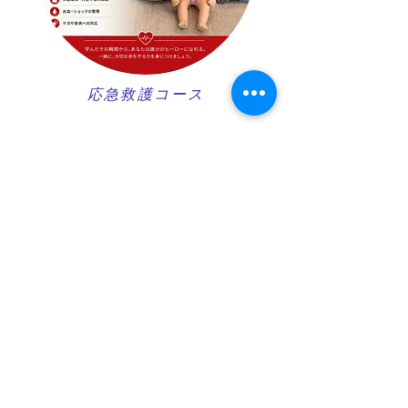
​応急救護コース
ダイブマスターコース