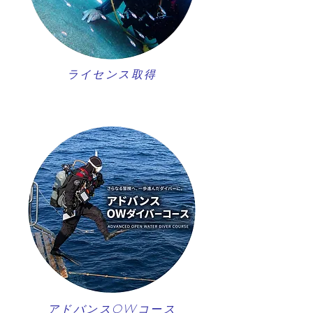
ライセンス取得
アドバンスOWコース