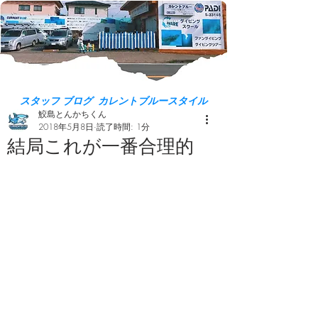
スタッフ ブログ カレントブルースタイル
鮫島とんかちくん
2018年5月8日
読了時間: 1分
結局これが一番合理的