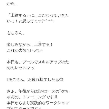
から、
「上達する」に、こだわっていきた
いっ！と思ってます(*^^*)
もちろん、
楽しみながら、上達する！
これが大切＼(^o^)／
本日も、プールでスキルアップのた
めのレッスンっ
Tあこさん、お疲れ様でしたぁ😊
さぁ、午後からはDMコースのTケち
ゃんの、トレーニングです!!!
本日からより実践的なワークショッ
プがスタートです♪