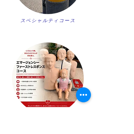
スペシャルティコース
​応急救護コース