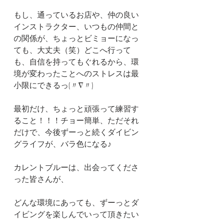
もし、通っているお店や、仲の良い
インストラクター、いつもの仲間と
の関係が、ちょっとビミョーになっ
ても、大丈夫（笑）どこへ行って
も、自信を持ってもぐれるから、環
境が変わったことへのストレスは最
小限にできるっ(〃∇〃)
最初だけ、ちょっと頑張って練習す
ること！！！チョー簡単、ただそれ
だけで、今後ずーっと続くダイビン
グライフが、バラ色になる♪
カレントブルーは、出会ってくださ
った皆さんが、
どんな環境にあっても、ずーっとダ
イビングを楽しんでいって頂きたい