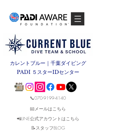
カレントブルー｜千葉ダイビング
PADI ５スターIDセンター
📞070-9199-4140
📧メールはこちら
📲LINE公式アカウントはこちら
​📝スタッフBLOG