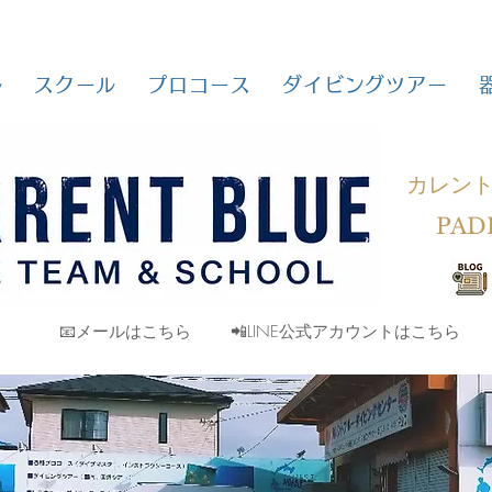
ル
スクール
プロコース
ダイビングツアー
カレン
PAD
📧メールはこちら
📲LINE公式アカウントはこちら