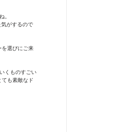
ね。
ーを選びにご来
いくものすごい
とても素敵なド