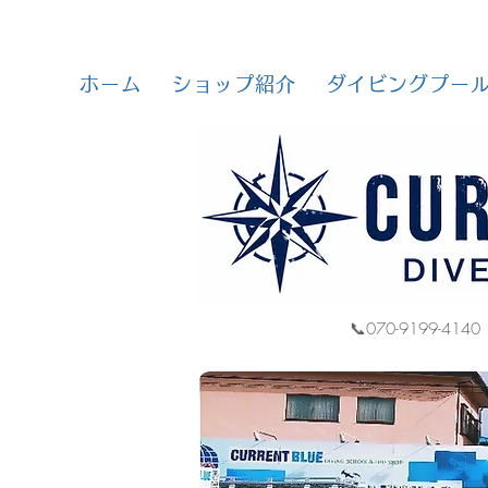
ホーム
ショップ紹介
ダイビングプー
📞070-9199-4140