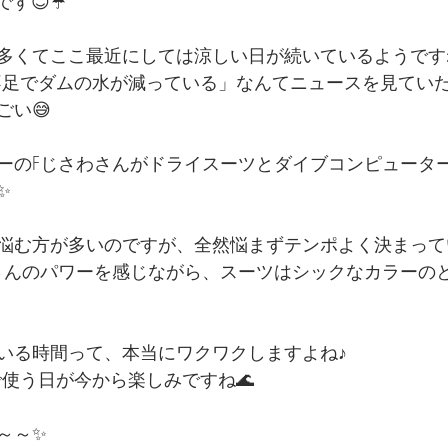
です😊☔
多くてここ最近にしては涼しい日が続いているようです
ごい😅
ーのFじさわさんがドライスーツとダイブコンピュータ
✨
悩む方が多いのですが、全然悩まずテンポよく決まって
さんのパワーを感じながら、スーツはシックなカラーの
いる時間って、本当にワクワクしますよね♪
で使う日が今から楽しみですね🌊
～～✨