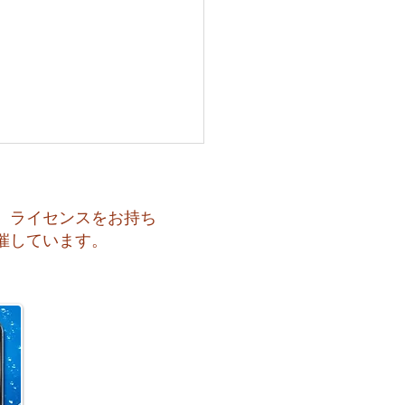
、ライセンスをお持ち
催しています。
も暑い一日になりそうで
️