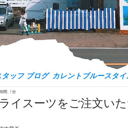
スタッフ ブログ カレントブルースタイ
時間: 1分
ライスーツをご注文いた