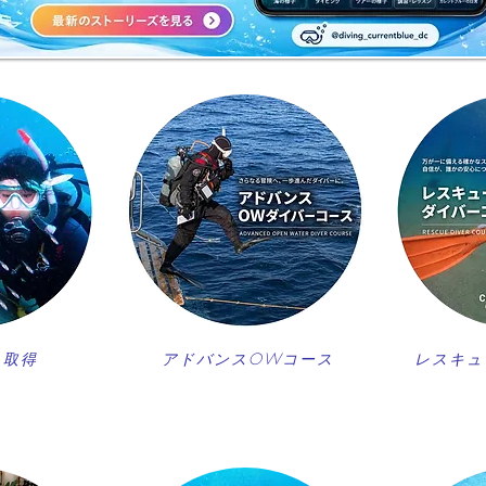
ス取得
アドバンスOWコース
レスキュ