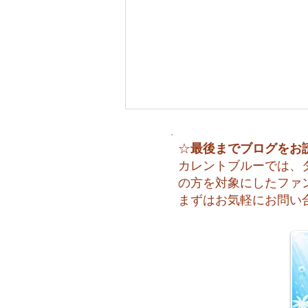
最後までブログをお
☆
カレントブルーでは、
の方を対象にしたファ
まずはお気軽にお問い
🌈 海の上に広がる虹♪