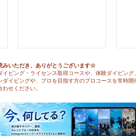
読みいただき、ありがとうございます☆
ダイビング・ライセンス取得コースや、体験ダイビング
ンダイビングや、プロを目指す方のプロコースを常時開
合わせください。
😊 海へ戻る第一歩！リフレ
今日
ッシュコース開催♪
すね☀