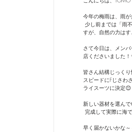
こんにちは、TOMO
今年の梅雨は、雨が
 少し前までは「雨不足でダムの水が減っている」なんてニュースを見ていた気がするので
すが、自然の力はす
さて今日は、メンバ
店くださいました！
皆さん結構じっくり
スピードにFじさわ
ライスーツに決定😊
新しい器材を選んで
 完成して実際に海
早く届かないかな～