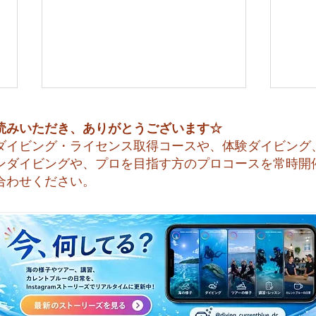
読みいただき、ありがとうございます☆
ダイビング・ライセンス取得コースや、体験ダイビング
ンダイビングや、プロを目指す方のプロコースを常時開
合わせください。
今日も暑い一日になりそうで
☀️
すね☀️
天気