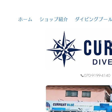
ホーム
ショップ紹介
ダイビングプー
📞070-9199-4140