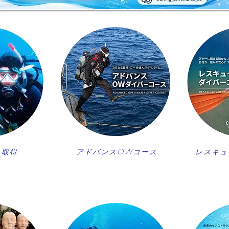
ス取得
アドバンスOWコース
レスキュ