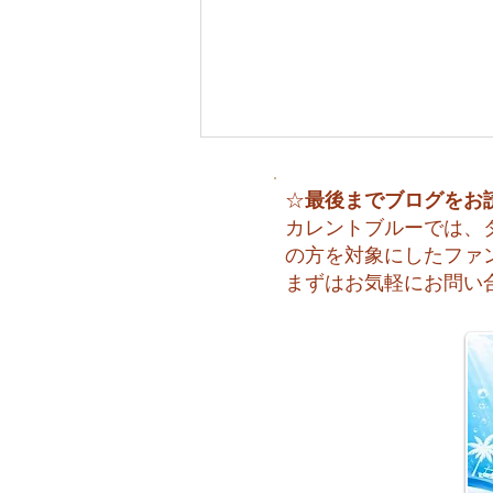
最後までブログをお
☆
カレントブルーでは、
の方を対象にしたファ
まずはお気軽にお問い
😊 海へ戻る第一歩！リフレ
ッシュコース開催♪