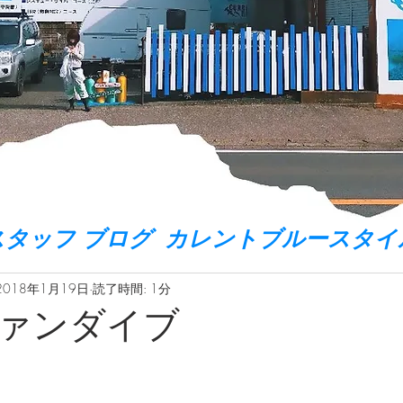
スタッフ ブログ カレントブルースタイ
2018年1月19日
読了時間: 1分
ァンダイブ