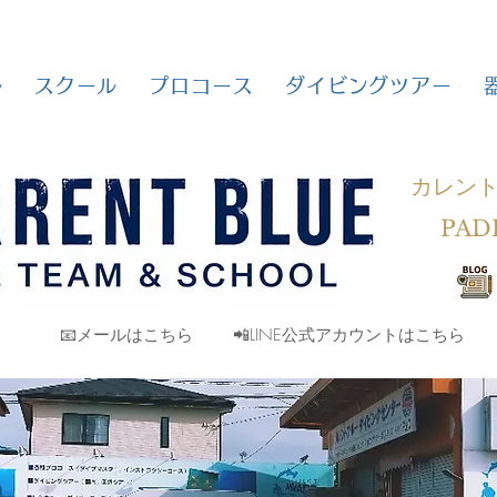
ル
スクール
プロコース
ダイビングツアー
カレン
PAD
📧メールはこちら
📲LINE公式アカウントはこちら