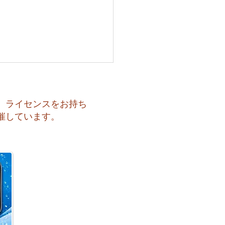
、ライセンスをお持ち
催しています。
 月曜日スタート！今週のお
はどうなるかな？