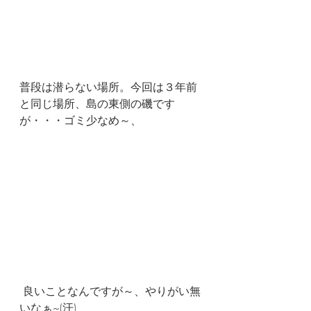
普段は潜らない場所。今回は３年前
と同じ場所、島の東側の磯です
が・・・ゴミ少なめ～、
 良いことなんですが～、やりがい無
いなぁ~(汗)