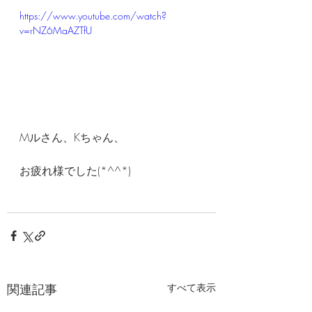
https://www.youtube.com/watch?
v=rNZ6MaAZTfU
Mルさん、Kちゃん、
お疲れ様でした(*^^*)
関連記事
すべて表示