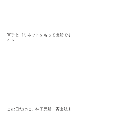
軍手とゴミネットをもって出船です
^_^
この日だけに、神子元船一斉出航!!!