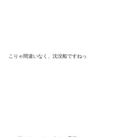
こりゃ間違いなく、沈没船ですねっ