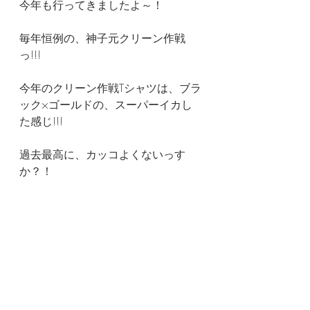
今年も行ってきましたよ～！
毎年恒例の、神子元クリーン作戦
っ!!!
今年のクリーン作戦Tシャツは、ブラ
ック×ゴールドの、スーパーイカし
た感じ!!!
過去最高に、カッコよくないっす
か？！