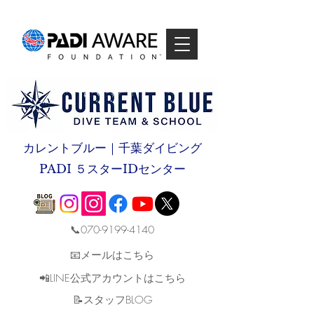
カレントブルー｜千葉ダイビング
PADI ５スターIDセンター
📞070-9199-4140
📧メールはこちら
📲LINE公式アカウントはこちら
​📝スタッフBLOG