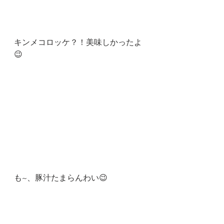
キンメコロッケ？！美味しかったよ
😉
も~、豚汁たまらんわい😉