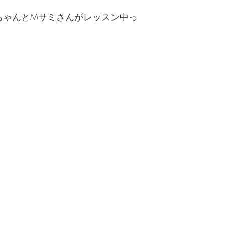
ちゃんとMサミさんがレッスン中っ