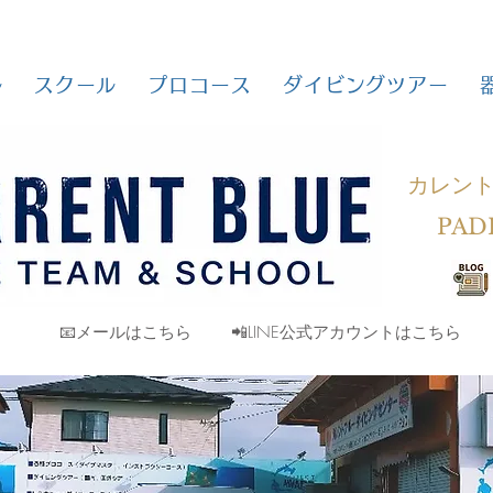
ル
スクール
プロコース
ダイビングツアー
カレン
PAD
📧メールはこちら
📲LINE公式アカウントはこちら