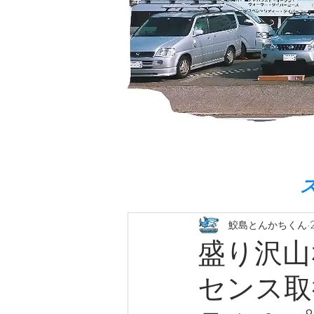
鮫島とんかちくん
盛り沢山
センス取