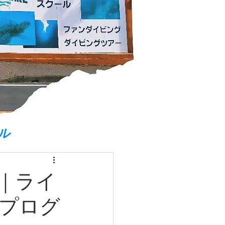
ル
｜ライ
プログ