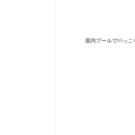
屋内プールでMっこ