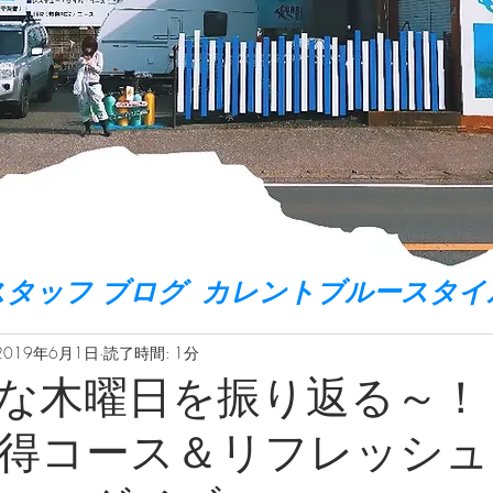
スタッフ ブログ カレントブルースタイ
2019年6月1日
読了時間: 1分
な木曜日を振り返る～！
得コース＆リフレッシュ