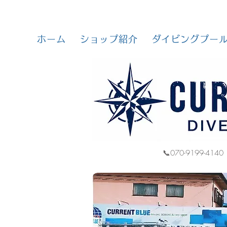
ホーム
ショップ紹介
ダイビングプー
📞070-9199-4140