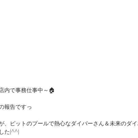
店内で事務仕事中～🏠
の報告ですっ
が、ピットのプールで熱心なダイバーさん＆未来のダイ
た(^^)