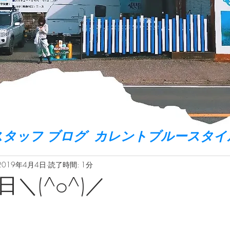
スタッフ ブログ カレントブルースタイ
2019年4月4日
読了時間: 1分
＼(^o^)／