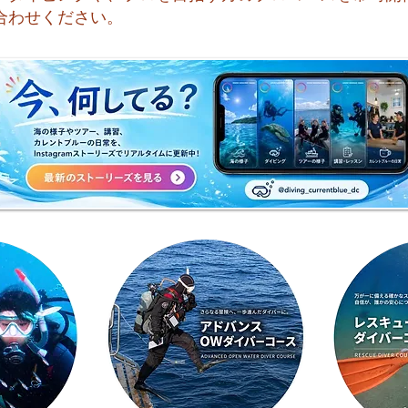
合わせください。
今日も暑い一日になりそうで
☀️
すね☀️
天気