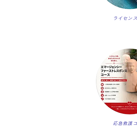
ライセン
​応急救護