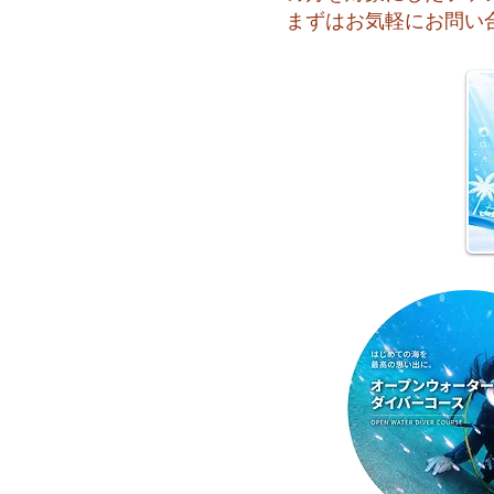
まずはお気軽にお問い
😊 海へ戻る第一歩！リフレ
ッシュコース開催♪