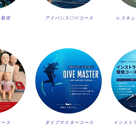
ス取得
アドバンスOWコース
レスキュ
コース
ダイブマスターコース
インスト