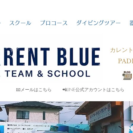
ル
スクール
プロコース
ダイビングツアー
カレン
PAD
📧メールはこちら
📲LINE公式アカウントはこちら