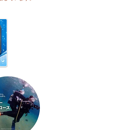
 月曜日スタート！今週のお
はどうなるかな？