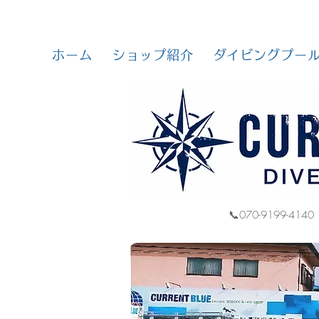
ホーム
ショップ紹介
ダイビングプー
📞070-9199-4140