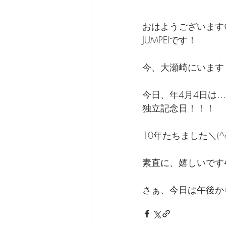
おはようございます
JUMPEIです！
今、大瀬崎にいます
今日、年4月4日は…
独立記念日！！！
10年たちました＼(^o
素直に、嬉しいです
さぁ、今日は午後から