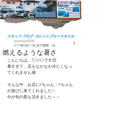
スタッフ ブログ カレントブルースタイル
jtomokzyd2008
2019年8月17日
読了時間: 1分
燃えるような暑さ
こんにちは、TOMOです😊
暑すぎて、店もなかなか冷たくなっ
てくれません😅
そんな中、お店にKちゃん・Aちゃん
が遊びに来てくれました✨
今が旬の梨も頂きました～～