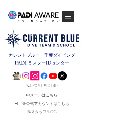
カレントブルー｜千葉ダイビング
PADI ５スターIDセンター
📞070-9199-4140
📧メールはこちら
📲LINE公式アカウントはこちら
​📝スタッフBLOG